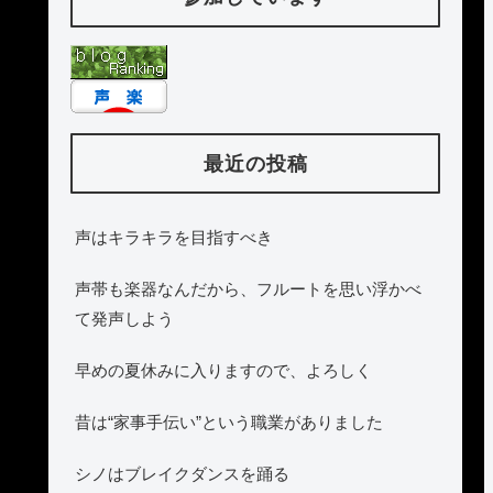
最近の投稿
声はキラキラを目指すべき
声帯も楽器なんだから、フルートを思い浮かべ
て発声しよう
早めの夏休みに入りますので、よろしく
昔は“家事手伝い”という職業がありました
シノはブレイクダンスを踊る