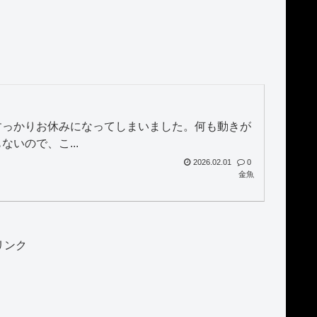
すっかりお休みになってしまいました。何も動きが
いので、こ...
2026.02.01
0
金魚
リンク