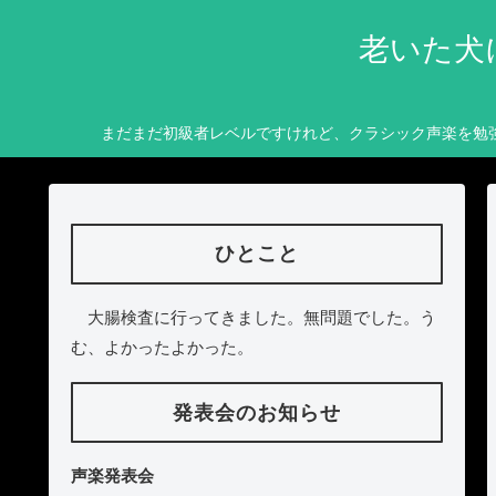
老いた犬
まだまだ初級者レベルですけれど、クラシック声楽を勉
ひとこと
大腸検査に行ってきました。無問題でした。う
む、よかったよかった。
発表会のお知らせ
声楽発表会