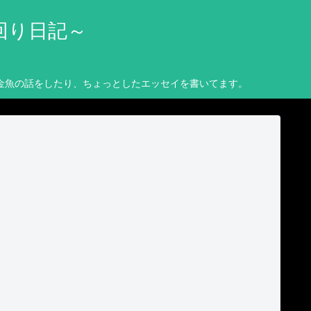
回り日記～
金魚の話をしたり、ちょっとしたエッセイを書いてます。