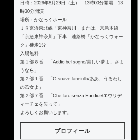
日時：2026年8月29日（土） 13時00分開場 13
時30分開演
場所：かなっくホール
ＪＲ京浜東北線「東神奈川」または、京急本線
「京急東神奈川」下車 連絡橋「かなっくウォー
ク」徒歩1分
入場無料
第１部８番 「Addio bel sogno/美しい夢よ、さよ
うなら」
第２部１番 「O soave fanciulla/ああ、うるわし
の乙女よ」
第２部７番 「Che faro senza Euridice/エウリデ
ィーチェを失って」
よろしくお願いします。
プロフィール