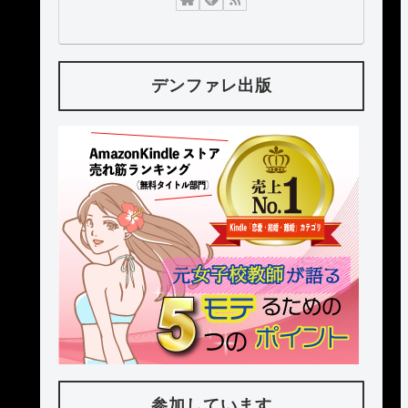
デンファレ出版
参加しています