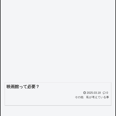
映画館って必要？
2025.03.18
0
その他
私が考えている事