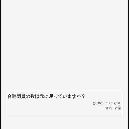
合唱団員の数は元に戻っていますか？
2025.11.21
0
合唱
音楽