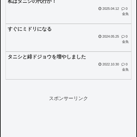
私はタニシの代行か！
2025.04.12
0
金魚
すぐにミドリになる
2024.05.25
0
金魚
タニシと緋ドジョウを増やしました
2022.10.30
0
金魚
スポンサーリンク