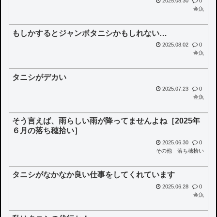
2025.08.30
0
金魚
もしかするとジャンボタニシかもしれない…
2025.08.02
0
金魚
タニシがデカい
2025.07.23
0
金魚
そう言えば、雨らしい雨が降ってませんよね［2025年
６月の落ち穂拾い］
2025.06.30
0
その他
落ち穂拾い
タニシがなかなか良い仕事をしてくれています
2025.06.28
0
金魚