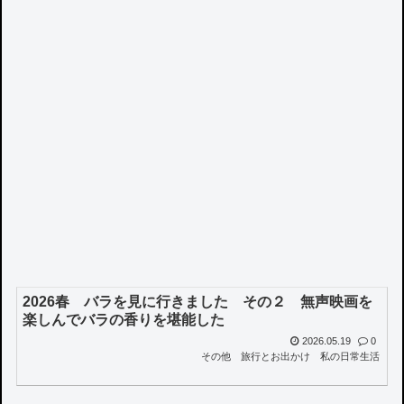
2026春 バラを見に行きました その２ 無声映画を
楽しんでバラの香りを堪能した
2026.05.19
0
その他
旅行とお出かけ
私の日常生活