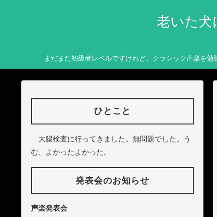
老いた犬
まだまだ初級者レベルですけれど、クラシック声楽を勉
ひとこと
大腸検査に行ってきました。無問題でした。う
む、よかったよかった。
発表会のお知らせ
声楽発表会