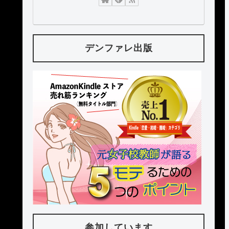
デンファレ出版
参加しています