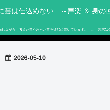
に芸は仕込めない ～声楽 ＆ 身の
強しながら、考えた事や思った事を徒然に書いています。 … 週末は
2026-05-10