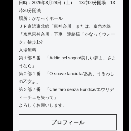
日時：2026年8月29日（土） 13時00分開場 13
時30分開演
場所：かなっくホール
ＪＲ京浜東北線「東神奈川」または、京急本線
「京急東神奈川」下車 連絡橋「かなっくウォー
ク」徒歩1分
入場無料
第１部８番 「Addio bel sogno/美しい夢よ、さよ
うなら」
第２部１番 「O soave fanciulla/ああ、うるわし
の乙女よ」
第２部７番 「Che faro senza Euridice/エウリデ
ィーチェを失って」
よろしくお願いします。
プロフィール