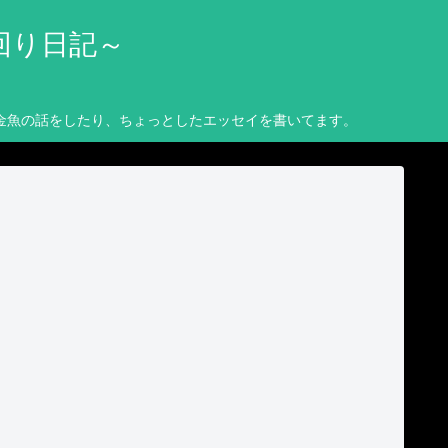
回り日記～
金魚の話をしたり、ちょっとしたエッセイを書いてます。