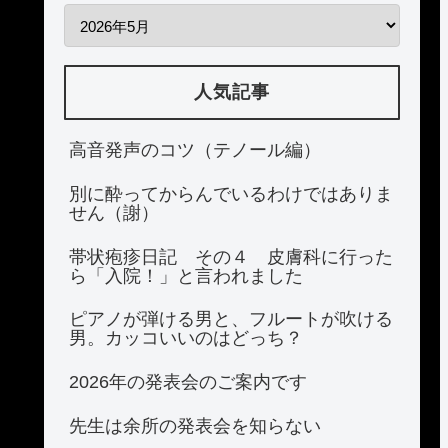
人気記事
高音発声のコツ（テノール編）
別に酔ってからんでいるわけではありま
せん（謝）
帯状疱疹日記 その４ 皮膚科に行った
ら「入院！」と言われました
ピアノが弾ける男と、フルートが吹ける
男。カッコいいのはどっち？
2026年の発表会のご案内です
先生は余所の発表会を知らない