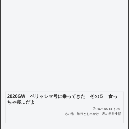
2026GW ベリッシマ号に乗ってきた その５ 食っ
ちゃ寝…だよ
2026.05.14
0
その他
旅行とお出かけ
私の日常生活