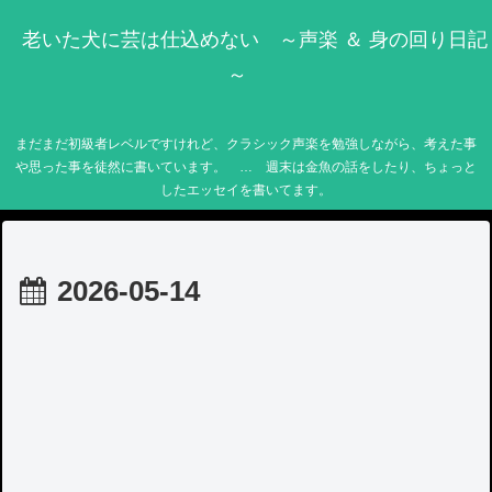
老いた犬に芸は仕込めない ～声楽 ＆ 身の回り日記
～
まだまだ初級者レベルですけれど、クラシック声楽を勉強しながら、考えた事
や思った事を徒然に書いています。 … 週末は金魚の話をしたり、ちょっと
したエッセイを書いてます。
2026-05-14