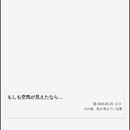
もしも空気が見えたなら…
2026.05.29
0
その他
私が考えている事