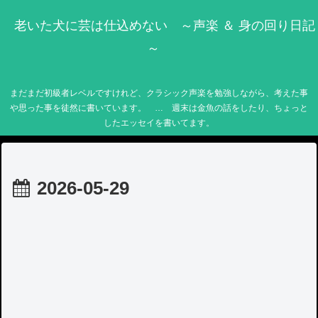
老いた犬に芸は仕込めない ～声楽 ＆ 身の回り日記
～
まだまだ初級者レベルですけれど、クラシック声楽を勉強しながら、考えた事
や思った事を徒然に書いています。 … 週末は金魚の話をしたり、ちょっと
したエッセイを書いてます。
2026-05-29