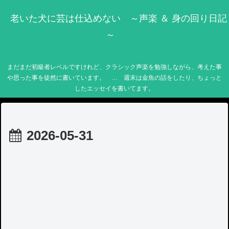
老いた犬に芸は仕込めない ～声楽 ＆ 身の回り日記
～
まだまだ初級者レベルですけれど、クラシック声楽を勉強しながら、考えた事
や思った事を徒然に書いています。 … 週末は金魚の話をしたり、ちょっと
したエッセイを書いてます。
2026-05-31