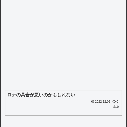
ロナの具合が悪いのかもしれない
2022.12.03
0
金魚