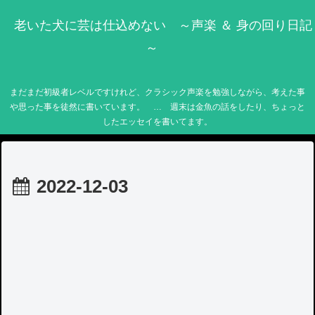
老いた犬に芸は仕込めない ～声楽 ＆ 身の回り日記
～
まだまだ初級者レベルですけれど、クラシック声楽を勉強しながら、考えた事
や思った事を徒然に書いています。 … 週末は金魚の話をしたり、ちょっと
したエッセイを書いてます。
2022-12-03