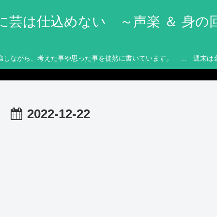
に芸は仕込めない ～声楽 ＆ 身の
強しながら、考えた事や思った事を徒然に書いています。 … 週末は
2022-12-22