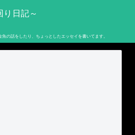
回り日記～
金魚の話をしたり、ちょっとしたエッセイを書いてます。