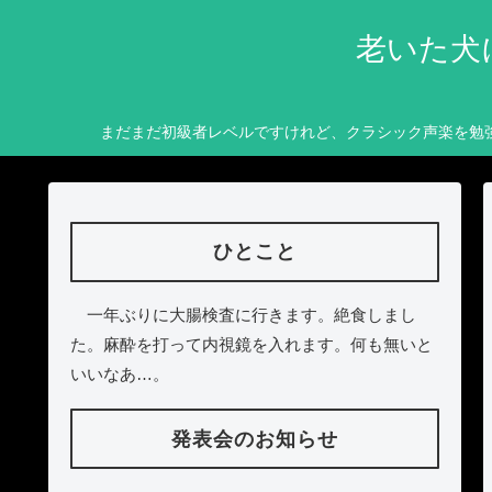
老いた犬
まだまだ初級者レベルですけれど、クラシック声楽を勉
ひとこと
一年ぶりに大腸検査に行きます。絶食しまし
た。麻酔を打って内視鏡を入れます。何も無いと
いいなあ…。
発表会のお知らせ