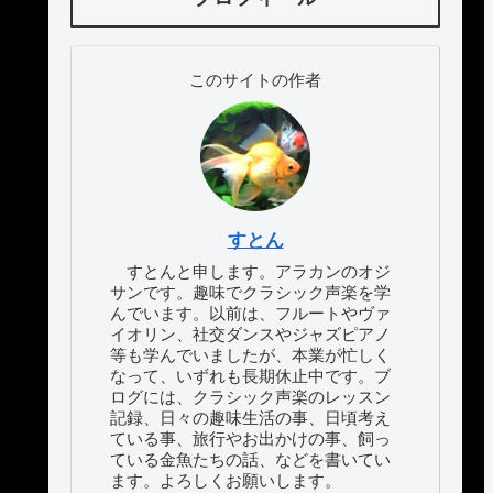
このサイトの作者
すとん
すとんと申します。アラカンのオジ
サンです。趣味でクラシック声楽を学
んでいます。以前は、フルートやヴァ
イオリン、社交ダンスやジャズピアノ
等も学んでいましたが、本業が忙しく
なって、いずれも長期休止中です。ブ
ログには、クラシック声楽のレッスン
記録、日々の趣味生活の事、日頃考え
ている事、旅行やお出かけの事、飼っ
ている金魚たちの話、などを書いてい
ます。よろしくお願いします。