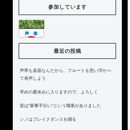
参加しています
最近の投稿
声帯も楽器なんだから、フルートを思い浮かべ
て発声しよう
早めの夏休みに入りますので、よろしく
昔は“家事手伝い”という職業がありました
シノはブレイクダンスを踊る