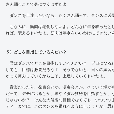
さん踊ることで身につくはずだよ。
ダンスを上達したいなら、たくさん踊って、ダンスに必
ちなみに、筋肉は老化しないよ。どんなに年を取ったとし
れば、衰えるものだよ。筋肉は年令をいいわけにできない
５）どこを目指しているんだい？
君はダンスでどこを目指しているんだい？ プロになるわ
しても、目標は必要だろう？ そうでないと、日々の練習
かって努力していくからこそ、上達していくものだよ。
音楽だったら、発表会とか、演奏会とか、そういう場があ
だって、デモに出るとか、級やメダル獲得を目指すとか、
じゃないか？ そんな大袈裟な目標でなくても、いついつ
ティーまでに、このダンスを踊れるようにしようとか、思