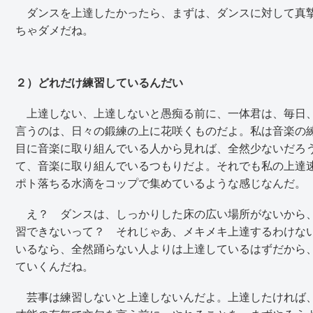
ダンスを上達したかったら、まずは、ダンスに対して真摯
ちゃダメだね。
２）どれだけ練習しているんだい
上達しない、上達しないと愚痴る前に、一体君は、毎日、
言うのは、日々の鍛練の上に花咲くものだよ。私は音楽の練
目に音楽に取り組んでいる人から見れば、全然少ないだろ
て、音楽に取り組んでいるつもりだよ。それでも私の上達
ポト落ちる水滴をコップで集めているような感じなんだ。
え？ ダンスは、しっかりした床の広い場所がないから、
習できないって？ それじゃあ、メキメキ上達するわけな
いるなら、全然踊らない人よりは上達しているはずだから
ていくんだね。
芸事は練習しないと上達しないんだよ。上達したければ、