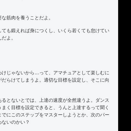
要な筋肉を養うことだよ。
ても鍛えれば身につくし、いくら若くても怠けてい
んだよ。
けじゃないから…って、アマチュアとして楽しむに
がだらけてしまうよ。適切な目標を設定し、そこに向
るとないとでは、上達の速度が全然違うよ。ダンス
うまく目標を設定できると、うんと上達するって聞く
までにこのステップをマスターしようとか、次のパー
わないのかい？