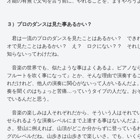
才能の有無で文句を言う前に、やれることを、まずやろう
３）プロのダンスは見た事あるかい？
君は一流のプロのダンスを見たことはあるかい？ できれ
オで見たことはあるかい？ え？ ロクにない？？ それ
知らないってわけだね。
音楽の世界でも、似たような事はよくあるよ。ピアノなら
フルートを吹く事になって』とか、そんな理由で演奏する
れだけれど、他人の演奏に関心がないって人がいるんだよ
奏を聞くのはちょっと苦痛…っていうタイプの人だな。お
でいるんだと思う。
音楽の楽しみは人それぞれだから、そういう人はそれでい
せられるような演奏レベルにまで上達する事はないんだよ
さ。登山に例えれば、山頂がどこか分からずに登っている
グのレベルだね。山歩きは山歩きで楽しいさ。でも、いく