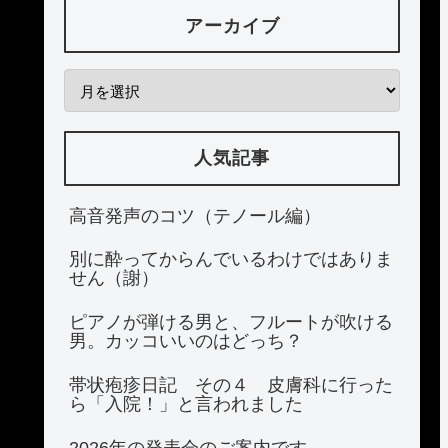
アーカイブ
人気記事
高音発声のコツ（テノール編）
別に酔ってからんでいるわけではありま
せん（謝）
ピアノが弾ける男と、フルートが吹ける
男。カッコいいのはどっち？
帯状疱疹日記 その４ 皮膚科に行った
ら「入院！」と言われました
2026年の発表会のご案内です