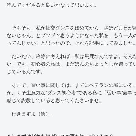
読んでくださると良いかなって思います。
そもそも、私が社交ダンスを始めてから、さほど月日が経
ないじゃん」とブツブツ思うようになった私を、もう一人
ってんじゃい」と思ったので、それを記事にしてみました
だいたい、冷静に考えれば、私は馬鹿なんですよ。そんな
い。でも、初心者の私は、まだほんのちょっとしか習って
じているんです。
そこで、習い事に関しては、すでにベテランの域にいる、
が、くそ生意気な“ダンス初心者”である私に「習い事/芸
感じで説教していると思ってくださいませ。
行きますよ（笑）。