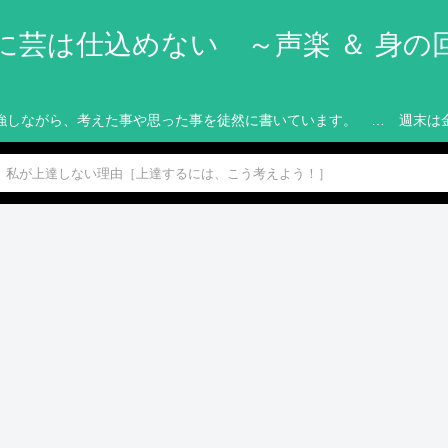
に芸は仕込めない ～声楽 ＆ 身の
強しながら、考えた事や思った事を徒然に書いています。 … 週末は
私が上達しない理由［上達するには、こう考えよう！］