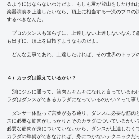
るようにはならないわけだよ。もしも君が登山をしたけれ
楽器演奏を上達したいなら、頂上に相当する一流のプロの
するべきなんだ。
プロのダンスも知らずに、上達しない上達しないなんて愚
も出ずに、頂上を目指すようなものだよ。
どんな芸事であれ、上達したければ、その世界のトップ
４）カラダは鍛えているかい？
別にジムに通って、筋肉ムキムキになれと言っているわけ
ラダはダンスができるカラダになっているのかい？って事
ダンサー体型って言葉がある通り、ダンスに必要な筋肉と
スに必要な筋肉がしっかりとそのカラダについているかい
必要な筋肉が身についていないから、ダンスが上達しなく
カラダの準備ができなければ、身につかないテクニックだ