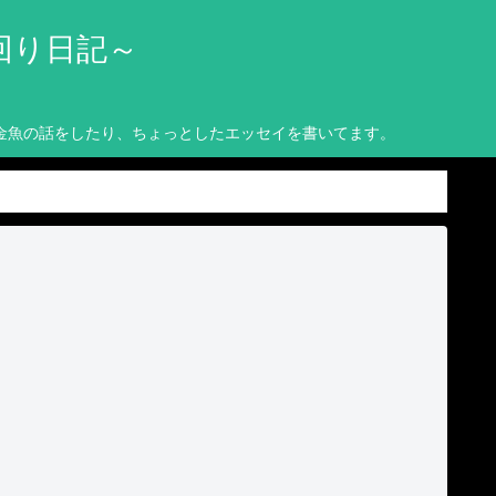
回り日記～
金魚の話をしたり、ちょっとしたエッセイを書いてます。