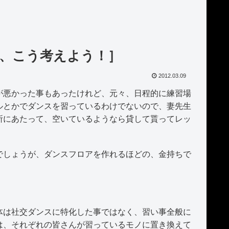
、こう考えよう！］
2012.03.09
悪かった事もあったけれど、元々、日程的に練習場
ルとかでダンスを習っているわけでないので、妻先生
所にあたって、空いているようなら貸して貰ってレッ
。
しょうが、ダンスフロアを作れるほどの、金持ちで
は社交ダンスに特化した事ではなく、習い事全般に
は、それぞれの皆さんが習っているモノに置き換えて