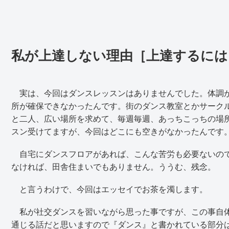
私が上達しない理由［上達するには
実は、今回はダンスレッスンはありませんでした。体調が
所が確保できなかったんです。街のダンス教室とかサーク
と二人、広い場所を求めて、毎週毎週、あっちこっちの場
スン受けてますが、今回はどこにも空きがなかったんです
自宅にダンスフロアがあれば、こんな苦労も必要ないので
なければ、田舎住まいでもありません。ううむ、残念。
と言うわけで、今回はエッセイでお茶を濁します。
私が社交ダンスを習いながら思った事ですが、この事自体
通じる話だと思いますので『ダンス』と書かれている部分