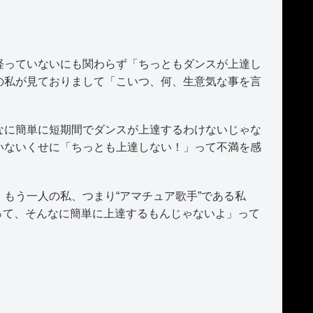
っていないにも関わらず「ちっともダンスが上達し
の私が見ておりまして「こいつ、何、生意気な事を言
。
に簡単に短期間でダンスが上達するわけないじゃな
いないくせに「ちっとも上達しない！」って不満を感
もう一人の私、つまり“アマチュア歌手”である私
事って、そんなに簡単に上達するもんじゃないよ」って