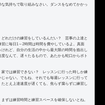
な気持ちで取り組みなさい。ダンスをなめてかかっ
どれだけの練習をしているんだい？ 芸事の上達と
習に毎日1～2時間は時間を費やしているよ。真面
うけれど、自分の生活の中から最大限の時間を捻出し
速度なんて、遅々たるもので、あたかも蛇口からポト
家では練習できない？ レッスンに行った時しか練
いじゃない。でもね、それでも毎週レッスンに行って
、たとえ上達速度が遅くても、焦らず腐らずに練習し
まずは練習時間と練習スペースを確保しないとね。