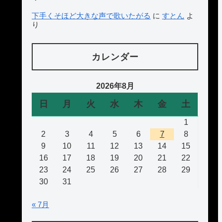
下手くそほど大きな声で歌いたがる
に
すとん
よ
り
カレンダー
2026年8月
日
月
火
水
木
金
土
1
2
3
4
5
6
7
8
9
10
11
12
13
14
15
16
17
18
19
20
21
22
23
24
25
26
27
28
29
30
31
« 7月