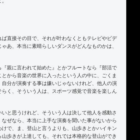
よ。
ば直接その目で、それが叶わなくともテレビやビデ
じゃあ、本当に素晴らしいダンスがどんなものかは、
『親に言われて始めた』とかフルートなら『部活で
ことから音楽の世界に入ったという人の中に、ごくま
。自分が演奏する事は嫌いじゃないけれど、他人の演
そらく、そういう人は、スポーツ感覚で音楽を楽しん
いと思うけれど、そういう人は決して他人を感動さ
。なぜなら、本当に上手な演奏を聞いた事がないから
わけで、ま、登山と言うよりも、山歩きとかハイキン
ら山歩きが上達しても、それでは本格的な登山ができ