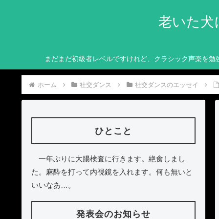
老いた犬
まだまだ初級者レベルですけれど、クラシック声楽を勉
ホーム
社交ダンス
社交ダンスのエッセイ
ひとこと
一年ぶりに大腸検査に行きます。絶食しまし
た。麻酔を打って内視鏡を入れます。何も無いと
いいなあ…。
発表会のお知らせ