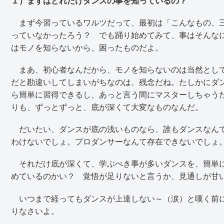
１）まずはどれだけダンスの事を知っているの？
まず今習っているワルツだって、最初は「こんなもの、三
っていなかったろう？ でも踊り始めてみて、事はそんな
はモノを知らないから、困ったものだよ。
まあ、初心者なんだから、モノを知らないのは当然として
だと勘違いしてしまいがちなのは、残念だね。たしかにダン
ら簡単に習得できるし、あっと言う間にマスターしちゃう
りも、ずっとずっと、底が深くて大変なものなんだ。
だいたい、ダンスが底の浅いものなら、誰もダンスなんて
わけないでしょ。プロダンサーなんて存在できないでしょ
それだけ底が深くて、学ぶべき事が多いダンスを、簡単に
めているのかい？ 覚悟が足りないと言うか、見通しが甘
いつまで経ってもダンスが上達しない～（涙）と嘆く前に
りなさいよ。