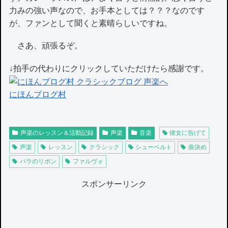
力みの強い声なので、お手本としては？？？なのです
が、ファンとして聞くと素晴らしいですね。
さあ、頑張るぞ。
↓拍手の代わりにクリックしていただけたら感謝です。
にほんブログ村
声楽のレッスン＆活動記録
声楽
音楽
彼女に告げて
声楽
レッスン
クラシック
シューベルト
曲決め
バラのリボン
ファルヴォ
スポンサーリンク