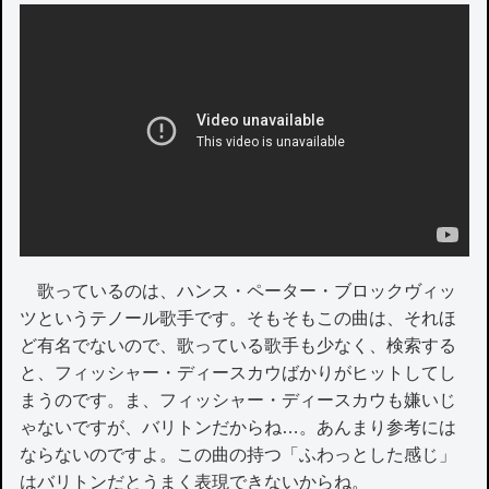
歌っているのは、ハンス・ペーター・ブロックヴィッ
ツというテノール歌手です。そもそもこの曲は、それほ
ど有名でないので、歌っている歌手も少なく、検索する
と、フィッシャー・ディースカウばかりがヒットしてし
まうのです。ま、フィッシャー・ディースカウも嫌いじ
ゃないですが、バリトンだからね…。あんまり参考には
ならないのですよ。この曲の持つ「ふわっとした感じ」
はバリトンだとうまく表現できないからね。