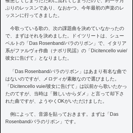
罹患してしまったために流れてしまったので、約一ヶ月
ぶりのレッスンであり、なおかつ、今年最初の声楽のレ
ッスンに行ってきました。
今歌っている歌の、次の課題曲を決めていなかったの
で、まずはそれを決めました。ドイツリートは、シュー
ベルトの「Das Rosenband/バラのリボン」で、イタリア
系がファルヴォ作曲（ナポリ民謡）の「Dicitencello vuie/
彼女に告げて」となりました。
「Das Rosenband/バラのリボン」はあまり有名な曲で
はないのですが、メロディが素敵なので選びました。
「Dicitencello vuie/彼女に告げて」は以前から歌いたかっ
たのてすが、当時は「難しいからダメ」と言って却下さ
れた曲ですが、ようやくOKがいただけました。
例によって、音源を貼っておきます。まずは「Das
Rosenband/バラのリボン」です。