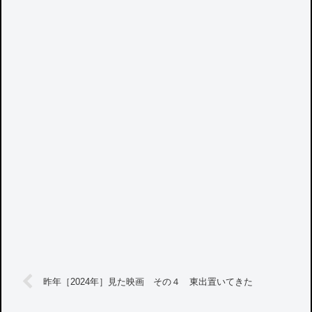
昨年［2024年］見た映画 その４ 東出置いてきた