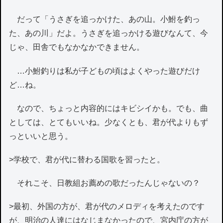
だって「うさぎを追っかけた、あの山。小鮒を釣っ
た、あの川」だよ。うさぎを追っかける遊びなんて、今
じゃ、田舎でもなかなかできません。
…小鮒釣りは私が子どもの頃はよくやった遊びだけ
ど…ね。
なので、ちょっと内容的にはキビシイかも。でも、曲
としては、とてもいいね。少なくとも、君が代よりもず
っといいと思う。
>学校で、君が代に替わる国歌を習ったと。
それこそ、日教組お薦めの歌だったんじゃないの？
>最初、外国の方が、君が代のメロディを考えたのです
が、明治の人達にはなじまなかったので、宮内庁の方が