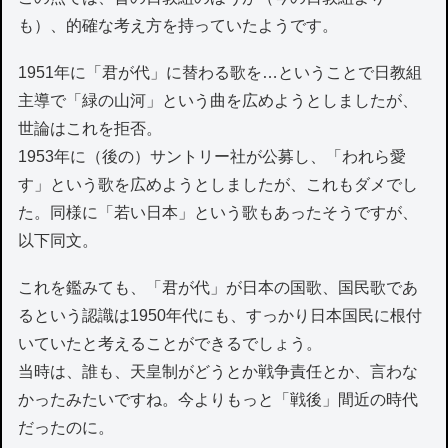
も）、的確な考え方を持っていたようです。
1951年に「君が代」に替わる歌を…ということで日教組
主導で「緑の山河」という曲を広めようとしましたが、
世論はこれを拒否。
1953年に（後の）サントリー社が公募し、「われら愛
す」という歌を広めようとしましたが、これもダメでし
た。同様に「若い日本」という歌もあったそうですが、
以下同文。
これを鑑みても、「君が代」が日本の国歌、国民歌であ
るという認識は1950年代にも、すっかり日本国民に根付
いていたと考えることができるでしょう。
当時は、誰も、天皇制がどうとか戦争責任とか、言わな
かったみたいですね。今よりもっと「戦後」間近の時代
だったのに。