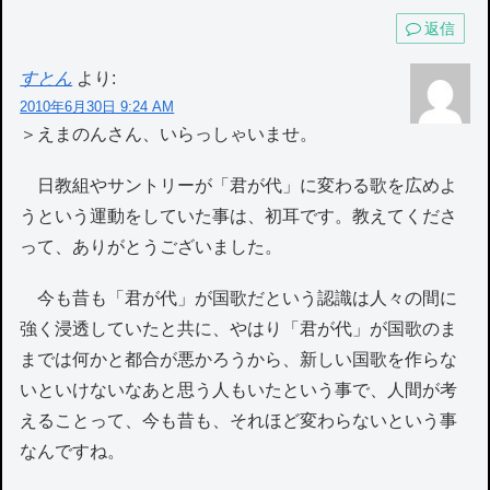
返信
すとん
より:
2010年6月30日 9:24 AM
＞えまのんさん、いらっしゃいませ。
日教組やサントリーが「君が代」に変わる歌を広めよ
うという運動をしていた事は、初耳です。教えてくださ
って、ありがとうございました。
今も昔も「君が代」が国歌だという認識は人々の間に
強く浸透していたと共に、やはり「君が代」が国歌のま
までは何かと都合が悪かろうから、新しい国歌を作らな
いといけないなあと思う人もいたという事で、人間が考
えることって、今も昔も、それほど変わらないという事
なんですね。