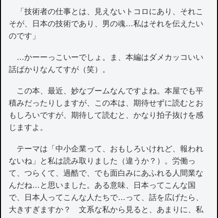
「技術者の仕事とは、見えないトコロにあり、それこ
そが、日本の技術であり、男の魂…私はそれを伝えたい
のです」
…かーーっこいーでしょ。ま、本編はダメカッコいい
話ばかりなんてすが（笑）。
この本、最近、妙なブームなんですよね。本屋でも平
積みだったりしますが、この本は、期待せずに読むとお
もしろいですが、期待して読むと、かなり拍子抜けを感
じますよ。
テーマは「中小企業って、おもしろいけれど、報われ
ないね」と私は読み取りました（違うか？）。労働っ
て、つらくて、過酷で、でも面白みにあふれる人間業な
んだね…と思いました。ある意味、日本ってこんな国
で、日本人ってこんな人たちで…って、話を広げたら、
大きすぎますか？ 文系な私から見ると、あまりに、私