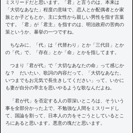
ミスリードだと思います。「君」と言うのは、本来は
「大切なあなた」程度の意味で、恋人とか配偶者とか家
族とか子どもとか、主に女性から親しい男性を指す言葉
です。「君」が「君主」を指すのは、明治政府の苦肉の
策というか、暴挙の一つですね。
ちなみに、「代」は「代替わり」とか「三代目」とか
の「代」で、「存在」とか「命」とかを指してます。
つまり「君が代」で「大切なあなたの命」って感じか
な？ だいたい、歌詞の内容だって、「大切なあなた、
いつまでもお元気で長生きしてください」って、いかに
も妻が自分の亭主を思いやるような歌なんだよね。
「君が代」を否定する人の罪深いところは、そういう
事を全部分かった上で、不勉強な人間をミスリードし
て、国論を割って、日本人の力をそごうとしているとこ
ろにあると思います。悪意の塊だと思います。