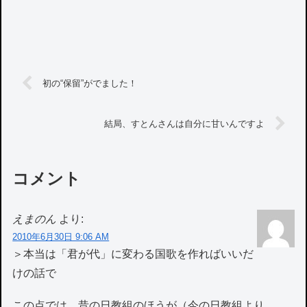
初の“保留”がでました！
結局、すとんさんは自分に甘いんですよ
コメント
えまのん
より:
2010年6月30日 9:06 AM
＞本当は「君が代」に変わる国歌を作ればいいだ
けの話で
この点では、昔の日教組のほうが（今の日教組より