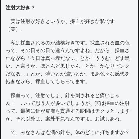
注射大好き？
実は注射が好きというか、採血が好きな私です
（笑）。
私は採血されるのが結構好きです。採血される血の色
って、その日その日で違うんですよね。だから、採血さ
れながら「今日は真っ赤だな…」とか「ううむ、どす黒
い、と言うか、ほとんど黒じゃん」とか「かなりピンク
だなあ…」とか、薄いとか濃いとか、まあ色々な感想を
抱きながら、採血してもらってます。
採血って、注射でしょ、針を刺されると痛いじゃ
ん！ …って思う人が多いでしょうが、実は採血の注射
って、最初に針が皮膚を貫通する瞬間はチクッとします
が、それ以外は、案外平気なんですよ。お試しあれ。
で、みなさんは点滴の針を、体のどこに打ちますか？