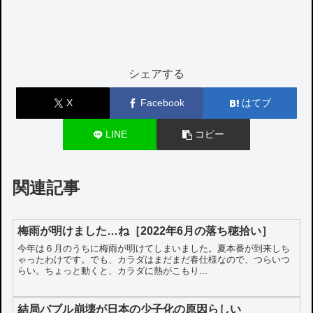
シェアする
X
Facebook
はてブ
LINE
コピー
関連記事
梅雨が明けました…ね［2022年6月の落ち穂拾い］
今年は６月のうちに梅雨が明けてしまいました。夏本番が到来しち
ゃったわけです。でも、カラダはまだまだ春仕様なので、つらいつ
らい。ちょっと動くと、カラダに熱がこもり...
結局バブル崩壊が日本の少子化の原因らしい