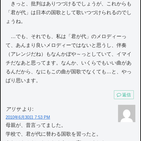
きっと、批判はありつづけるでしょうが、これからも
「君が代」は日本の国歌として歌いつづけられるのでし
ょうね。
…でも、それでも、私は「君が代」のメロディーっ
て、あんまり良いメロディーではないと思うし、伴奏
（アレンジだね）もなんかぼや～っとしていて、イマイ
チだなあと思ってます。なんか、いくらでもいい曲があ
るんだから、なにもこの曲が国歌でなくても…と、やっ
ぱり思います。
返信
アリサ
より:
2010年6月30日 7:53 PM
母親が、昔言ってました。
学校で、君が代に替わる国歌を習ったと。