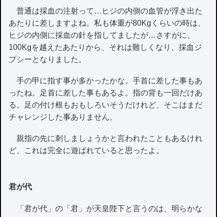
普通は採血の注射って…ヒジの内側の血管が浮き出た
あたりに差しますよね。私も体重が80Kgくらいの時は、
ヒジの内側に採血の針を指してましたが…さすがに、
100Kgを越えたあたりから、それは難しくなり、採血ジ
プシーとなりました。
手の甲に指す事が多かったかな。手首に差した事もあ
ったね。足首に差した事もあるよ。指の背も一回だけあ
る。足の付け根もおもしろいそうだけれど、そこはまだ
チャレンジした事ありません。
親指の先に刺しましょうかと言われたこともあるけれ
ど、これは完全に遊ばれていると思ったよ。
君が代
「君が代」の「君」が天皇陛下と言うのは、明らかな