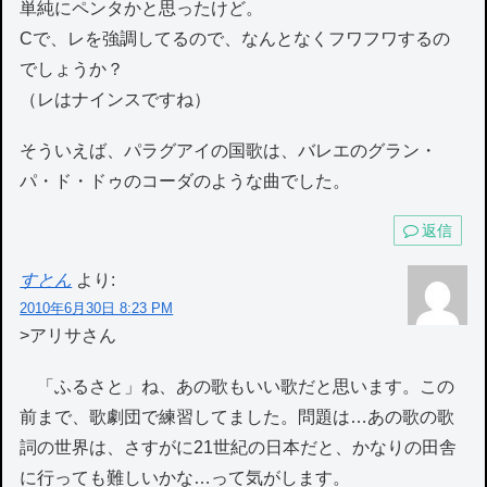
単純にペンタかと思ったけど。
Cで、レを強調してるので、なんとなくフワフワするの
でしょうか？
（レはナインスですね）
そういえば、パラグアイの国歌は、バレエのグラン・
パ・ド・ドゥのコーダのような曲でした。
返信
すとん
より:
2010年6月30日 8:23 PM
>アリサさん
「ふるさと」ね、あの歌もいい歌だと思います。この
前まで、歌劇団で練習してました。問題は…あの歌の歌
詞の世界は、さすがに21世紀の日本だと、かなりの田舎
に行っても難しいかな…って気がします。