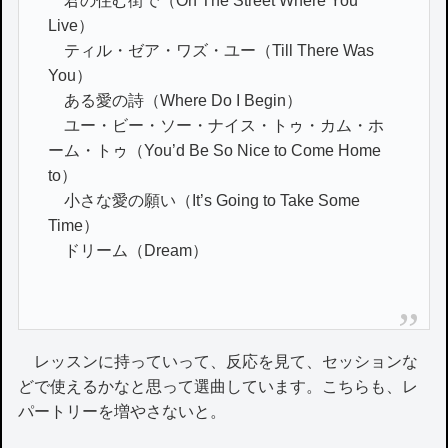
君の住む街で（On The Street Where You
Live）
ティル・ゼア・ワズ・ユー（Till There Was
You）
ある愛の詩（Where Do I Begin）
ユー・ビー・ソー・ナイス・トゥ・カム・ホ
ーム・トゥ（You’d Be So Nice to Come Home
to）
小さな愛の願い（It’s Going to Take Some
Time）
ドリーム（Dream）
レッスンに持っていって、反応を見て、セッションな
どで使えるかなと思って選曲しています。こちらも、レ
パートリーを増やさないと。