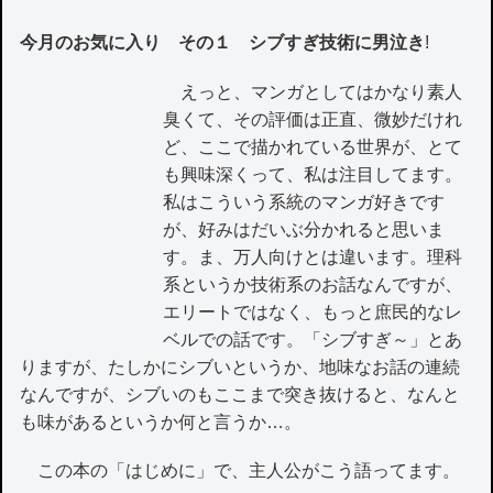
今月のお気に入り その１ シブすぎ技術に男泣き
!
えっと、マンガとしてはかなり素人
臭くて、その評価は正直、微妙だけれ
ど、ここで描かれている世界が、とて
も興味深くって、私は注目してます。
私はこういう系統のマンガ好きです
が、好みはだいぶ分かれると思いま
す。ま、万人向けとは違います。理科
系というか技術系のお話なんですが、
エリートではなく、もっと庶民的なレ
ベルでの話です。「シブすぎ～」とあ
りますが、たしかにシブいというか、地味なお話の連続
なんですが、シブいのもここまで突き抜けると、なんと
も味があるというか何と言うか…。
この本の「はじめに」で、主人公がこう語ってます。