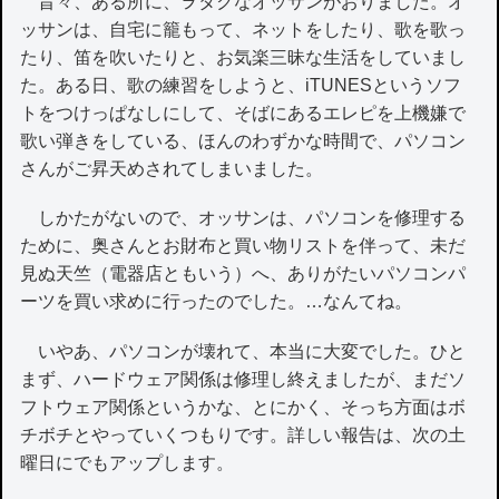
昔々、ある所に、ヲタクなオッサンがおりました。オ
ッサンは、自宅に籠もって、ネットをしたり、歌を歌っ
たり、笛を吹いたりと、お気楽三昧な生活をしていまし
た。ある日、歌の練習をしようと、iTUNESというソフ
トをつけっぱなしにして、そばにあるエレピを上機嫌で
歌い弾きをしている、ほんのわずかな時間で、パソコン
さんがご昇天めされてしまいました。
しかたがないので、オッサンは、パソコンを修理する
ために、奥さんとお財布と買い物リストを伴って、未だ
見ぬ天竺（電器店ともいう）へ、ありがたいパソコンパ
ーツを買い求めに行ったのでした。…なんてね。
いやあ、パソコンが壊れて、本当に大変でした。ひと
まず、ハードウェア関係は修理し終えましたが、まだソ
フトウェア関係というかな、とにかく、そっち方面はボ
チボチとやっていくつもりです。詳しい報告は、次の土
曜日にでもアップします。