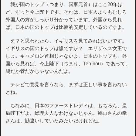
我が国のトップ（つまり、国家元首）はここ20年ほ
ど、ずっと今上陛下です。それは、日本人よりもむしろ
外国人の方がしっかり分かっています。外国から見れ
ば、日本の国のトップは比較的安定しているのですよ。
え？と思われたら、イギリスを見てみればいいです。
イギリスの国のトップは誰ですか？ エリザベス女王で
しょ。キャメロン首相じゃないよ。日本のトップも、外
国から見れば、今上陛下（つまり、Ten-nou）であって、
鳩だか管だかじゃないんだよ。
テレビで意見を言うなら、まずは正しい事を言わない
とね。
ちなみに、日本のファーストレディは、もちろん、皇
后陛下だよ。総理夫人なわけないじゃん。鳩山さんの幸
さんは、勘違いしていたみたいだけれどね。