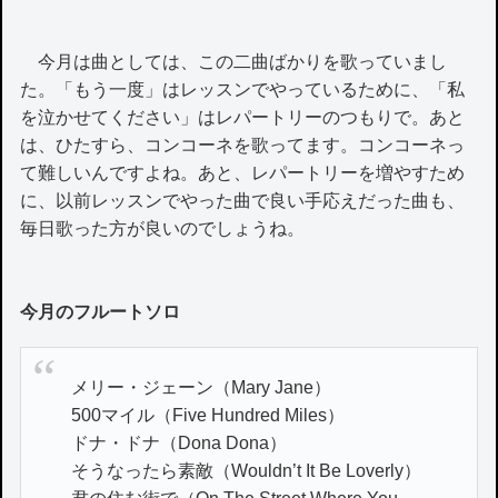
今月は曲としては、この二曲ばかりを歌っていまし
た。「もう一度」はレッスンでやっているために、「私
を泣かせてください」はレパートリーのつもりで。あと
は、ひたすら、コンコーネを歌ってます。コンコーネっ
て難しいんですよね。あと、レパートリーを増やすため
に、以前レッスンでやった曲で良い手応えだった曲も、
毎日歌った方が良いのでしょうね。
今月のフルートソロ
メリー・ジェーン（Mary Jane）
500マイル（Five Hundred Miles）
ドナ・ドナ（Dona Dona）
そうなったら素敵（Wouldn’t It Be Loverly）