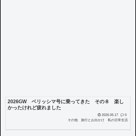
2026GW ベリッシマ号に乗ってきた その８ 楽し
かったけれど疲れました
2026.05.17
0
その他
旅行とお出かけ
私の日常生活