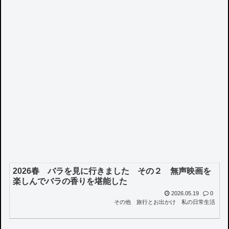
2026春 バラを見に行きました その２ 無声映画を
楽しんでバラの香りを堪能した
2026.05.19
0
その他
旅行とお出かけ
私の日常生活