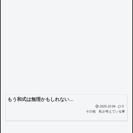
もう和式は無理かもしれない…
2025.10.06
0
その他
私が考えている事