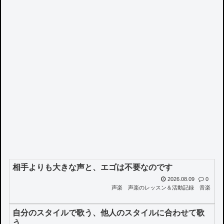
相手よりも大きな声と、エゴは不要なのです
2026.08.09
0
声楽
声楽のレッスン＆活動記録
音楽
自分のスタイルで歌う、他人のスタイルに合わせて歌
う