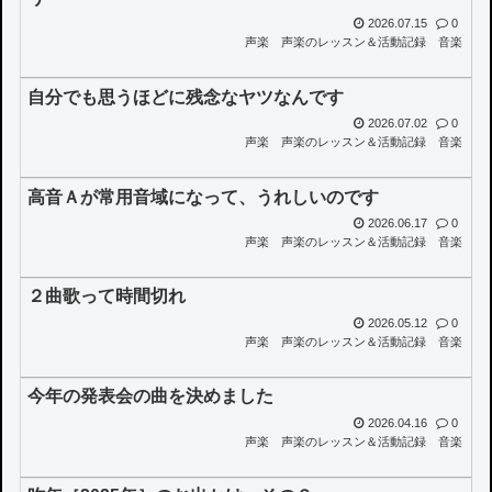
2026.07.15
0
声楽
声楽のレッスン＆活動記録
音楽
自分でも思うほどに残念なヤツなんです
2026.07.02
0
声楽
声楽のレッスン＆活動記録
音楽
高音Ａが常用音域になって、うれしいのです
2026.06.17
0
声楽
声楽のレッスン＆活動記録
音楽
２曲歌って時間切れ
2026.05.12
0
声楽
声楽のレッスン＆活動記録
音楽
今年の発表会の曲を決めました
2026.04.16
0
声楽
声楽のレッスン＆活動記録
音楽