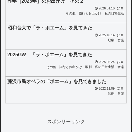
昨年［2025年］のお出かけ その２
2026.01.10
0
その他
旅行とお出かけ
私の日常生活
昭和音大で「ラ・ボエーム」を見てきた
2025.10.14
0
歌劇
音楽
2025GW 「ラ・ボエーム」を見てきた
2025.05.24
0
その他
旅行とお出かけ
歌劇
私の日常生活
音楽
藤沢市民オペラの「ボエーム」を見てきました
2022.11.09
0
歌劇
音楽
スポンサーリンク