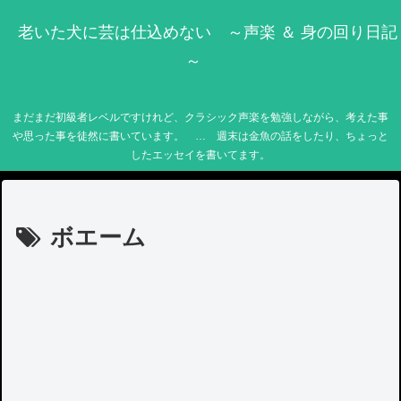
老いた犬に芸は仕込めない ～声楽 ＆ 身の回り日記
～
まだまだ初級者レベルですけれど、クラシック声楽を勉強しながら、考えた事
や思った事を徒然に書いています。 … 週末は金魚の話をしたり、ちょっと
したエッセイを書いてます。
ボエーム