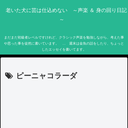
老いた犬に芸は仕込めない ～声楽 ＆ 身の回り日記
～
まだまだ初級者レベルですけれど、クラシック声楽を勉強しながら、考えた事
や思った事を徒然に書いています。 … 週末は金魚の話をしたり、ちょっと
したエッセイを書いてます。
ピーニャコラーダ