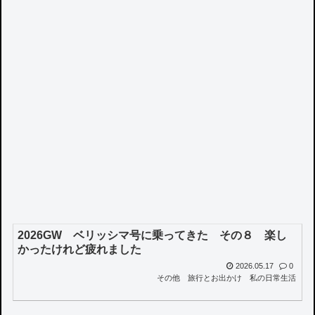
2026GW ベリッシマ号に乗ってきた その８ 楽し
かったけれど疲れました
2026.05.17
0
その他
旅行とお出かけ
私の日常生活