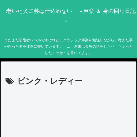
老いた犬に芸は仕込めない ～声楽 ＆ 身の回り日記
～
まだまだ初級者レベルですけれど、クラシック声楽を勉強しながら、考えた事
や思った事を徒然に書いています。 … 週末は金魚の話をしたり、ちょっと
したエッセイを書いてます。
ピンク・レディー