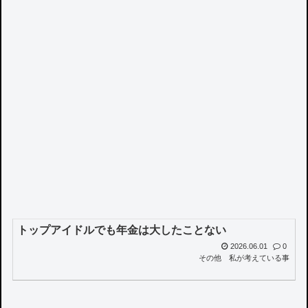
トップアイドルでも年金は大したことない
2026.06.01
0
その他
私が考えている事