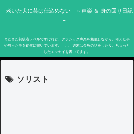
老いた犬に芸は仕込めない ～声楽 ＆ 身の回り日記
～
まだまだ初級者レベルですけれど、クラシック声楽を勉強しながら、考えた事
や思った事を徒然に書いています。 … 週末は金魚の話をしたり、ちょっと
したエッセイを書いてます。
ソリスト