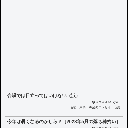
合唱では目立ってはいけない（涙）
2025.04.14
0
合唱
声楽
声楽のエッセイ
音楽
今年は暑くなるのかしら？［2023年5月の落ち穂拾い］