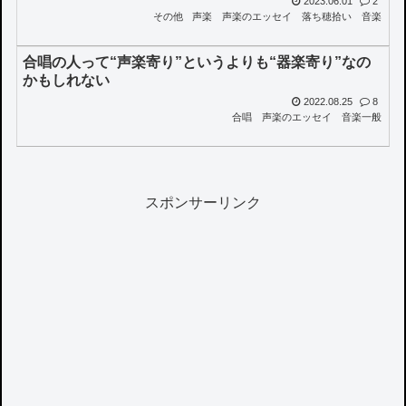
2023.06.01
2
その他
声楽
声楽のエッセイ
落ち穂拾い
音楽
合唱の人って“声楽寄り”というよりも“器楽寄り”なの
かもしれない
2022.08.25
8
合唱
声楽のエッセイ
音楽一般
スポンサーリンク