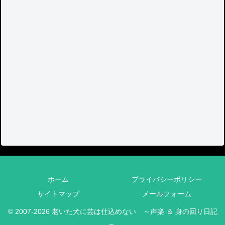
ホーム
プライバシーポリシー
サイトマップ
メールフォーム
© 2007-2026 老いた犬に芸は仕込めない ～声楽 ＆ 身の回り日記
～.