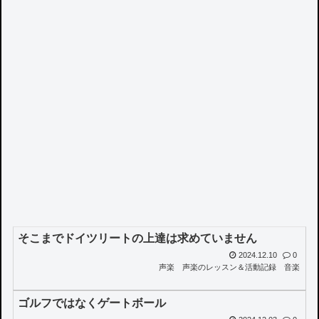
そこまでドイツリートの上達は求めていません
2024.12.10
0
声楽
声楽のレッスン＆活動記録
音楽
ゴルフではなくゲートボール