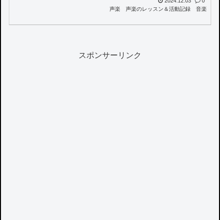
2024.12.03
0
声楽
声楽のレッスン＆活動記録
音楽
スポンサーリンク