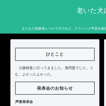
老いた犬
まだまだ初級者レベルですけれど、クラシック声楽を勉
ひとこと
大腸検査に行ってきました。無問題でした。う
む、よかったよかった。
発表会のお知らせ
声楽発表会