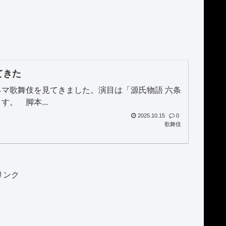
てきた
マ歌舞伎を見てきました。演目は「源氏物語 六条
。 脚本...
2025.10.15
0
歌舞伎
リンク