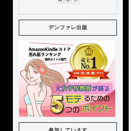
デンファレ出版
参加しています