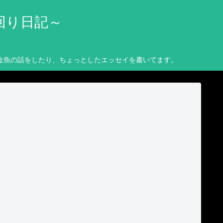
回り日記～
金魚の話をしたり、ちょっとしたエッセイを書いてます。