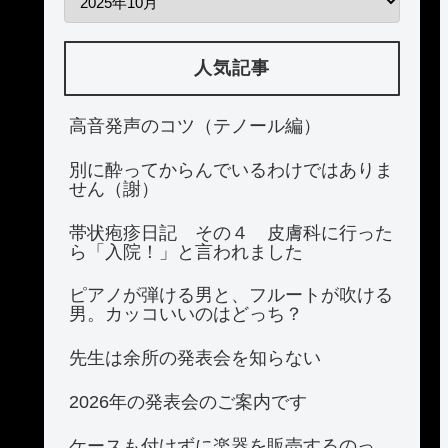
人気記事
高音発声のコツ（テノール編）
別に酔ってからんでいるわけではありま
せん（謝）
帯状疱疹日記 その４ 皮膚科に行った
ら「入院！」と言われました
ピアノが弾ける男と、フルートが吹ける
男。カッコいいのはどっち？
先生は余所の発表会を知らない
2026年の発表会のご案内です
ケースも付けずに楽器を販売するのっ