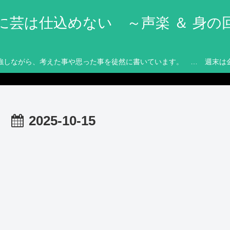
に芸は仕込めない ～声楽 ＆ 身の
強しながら、考えた事や思った事を徒然に書いています。 … 週末は
2025-10-15