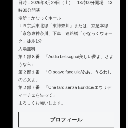
日時：2026年8月29日（土） 13時00分開場 13
時30分開演
場所：かなっくホール
ＪＲ京浜東北線「東神奈川」または、京急本線
「京急東神奈川」下車 連絡橋「かなっくウォー
ク」徒歩1分
入場無料
第１部８番 「Addio bel sogno/美しい夢よ、さよ
うなら」
第２部１番 「O soave fanciulla/ああ、うるわし
の乙女よ」
第２部７番 「Che faro senza Euridice/エウリデ
ィーチェを失って」
よろしくお願いします。
プロフィール