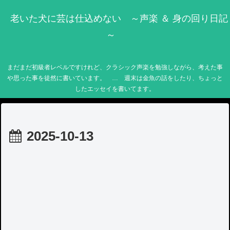
老いた犬に芸は仕込めない ～声楽 ＆ 身の回り日記
～
まだまだ初級者レベルですけれど、クラシック声楽を勉強しながら、考えた事
や思った事を徒然に書いています。 … 週末は金魚の話をしたり、ちょっと
したエッセイを書いてます。
2025-10-13