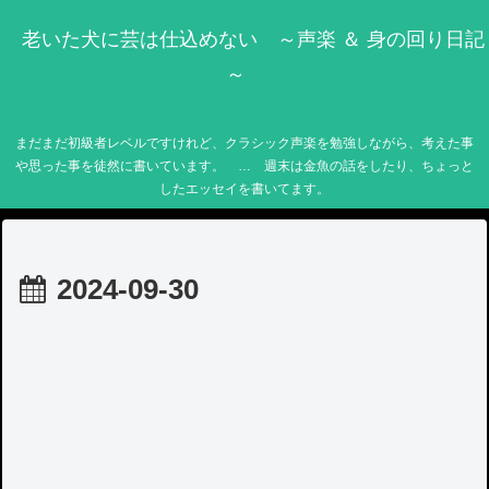
老いた犬に芸は仕込めない ～声楽 ＆ 身の回り日記
～
まだまだ初級者レベルですけれど、クラシック声楽を勉強しながら、考えた事
や思った事を徒然に書いています。 … 週末は金魚の話をしたり、ちょっと
したエッセイを書いてます。
2024-09-30