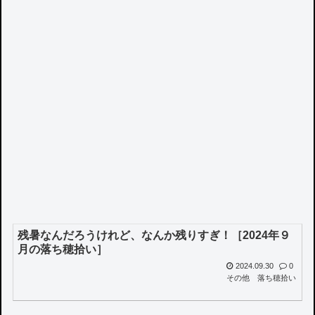
残暑なんだろうけれど、なんか残りすぎ！［2024年９
月の落ち穂拾い］
2024.09.30
0
その他
落ち穂拾い