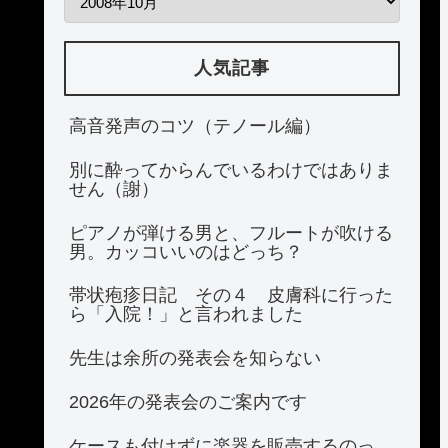
人気記事
高音発声のコツ（テノール編）
別に酔ってからんでいるわけではありま
せん（謝）
ピアノが弾ける男と、フルートが吹ける
男。カッコいいのはどっち？
帯状疱疹日記 その４ 皮膚科に行った
ら「入院！」と言われました
先生は余所の発表会を知らない
2026年の発表会のご案内です
ケースも付けずに楽器を販売するのっ