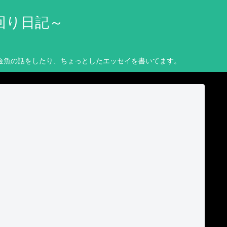
回り日記～
金魚の話をしたり、ちょっとしたエッセイを書いてます。