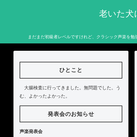
老いた犬
まだまだ初級者レベルですけれど、クラシック声楽を勉
ひとこと
大腸検査に行ってきました。無問題でした。う
む、よかったよかった。
発表会のお知らせ
声楽発表会