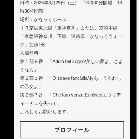
日時：2026年8月29日（土） 13時00分開場 13
時30分開演
場所：かなっくホール
ＪＲ京浜東北線「東神奈川」または、京急本線
「京急東神奈川」下車 連絡橋「かなっくウォー
ク」徒歩1分
入場無料
第１部８番 「Addio bel sogno/美しい夢よ、さよ
うなら」
第２部１番 「O soave fanciulla/ああ、うるわし
の乙女よ」
第２部７番 「Che faro senza Euridice/エウリデ
ィーチェを失って」
よろしくお願いします。
プロフィール