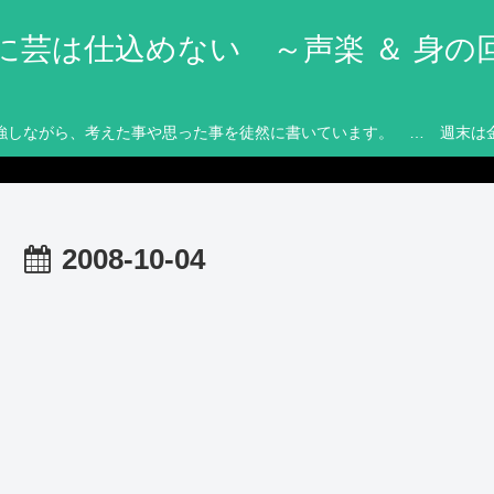
に芸は仕込めない ～声楽 ＆ 身の
強しながら、考えた事や思った事を徒然に書いています。 … 週末は
2008-10-04