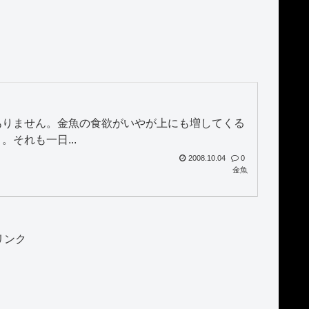
ありません。金魚の食欲がいやが上にも増してくる
それも一日...
2008.10.04
0
金魚
リンク