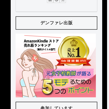
デンファレ出版
参加しています