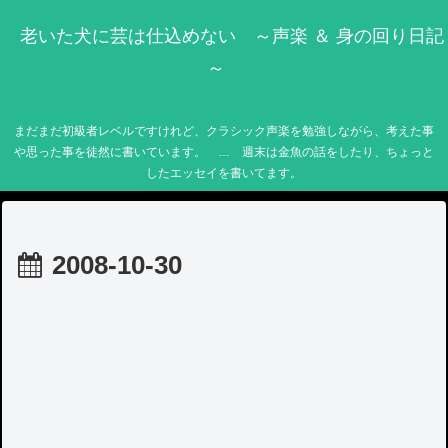
老いた犬に芸は仕込めない ～声楽 ＆ 身の回り日記
～
まだまだ初級者レベルですけれど、クラシック声楽を勉強しながら、考えた事
や思った事を徒然に書いています。 … 週末は金魚の話をしたり、ちょっと
したエッセイを書いてます。
2008-10-30