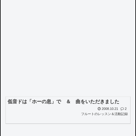
低音ドは「ホーの息」で ＆ 曲をいただきました
2008.10.21
2
フルートのレッスン＆活動記録