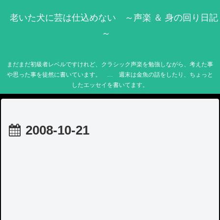
老いた犬に芸は仕込めない ～声楽 ＆ 身の回り日記
～
まだまだ初級者レベルですけれど、クラシック声楽を勉強しながら、考えた事
や思った事を徒然に書いています。 … 週末は金魚の話をしたり、ちょっと
したエッセイを書いてます。
2008-10-21