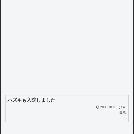
ハズキも入院しました
2008.10.18
4
金魚