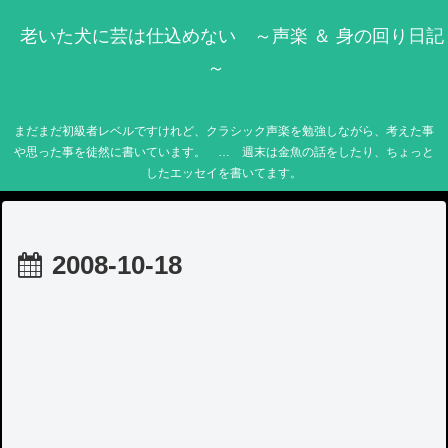
老いた犬に芸は仕込めない ～声楽 ＆ 身の回り日記
～
まだまだ初級者レベルですけれど、クラシック声楽を勉強しながら、考えた事
や思った事を徒然に書いています。 … 週末は金魚の話をしたり、ちょっと
したエッセイを書いてます。
2008-10-18