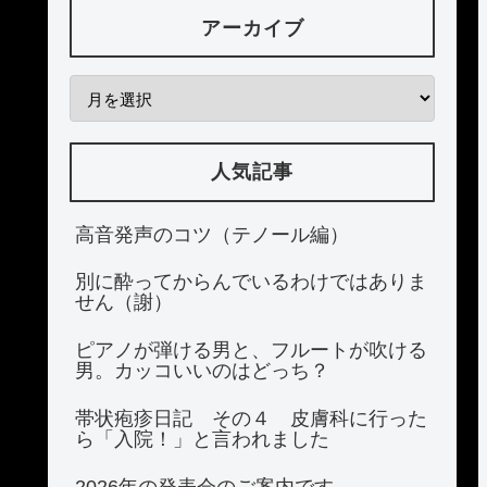
アーカイブ
人気記事
高音発声のコツ（テノール編）
別に酔ってからんでいるわけではありま
せん（謝）
ピアノが弾ける男と、フルートが吹ける
男。カッコいいのはどっち？
帯状疱疹日記 その４ 皮膚科に行った
ら「入院！」と言われました
2026年の発表会のご案内です