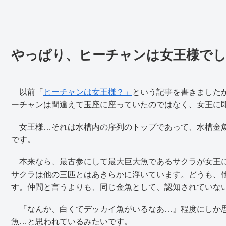
やっぱり、ヒーチャンは女王様で
以前「
ヒーチャンは女王様？」
という記事を書きました
ーチャンは間違えて玉座に座っていたのではなく、女王に
女王様…それは水槽内の序列のトップであって、水槽金魚
です。
本来なら、最古参にして最大巨大魚であるサクラが女王に
サクラは他の三匹とはあきらかに浮いています。どうも、
す。仲間と言うよりも、同じ金魚として、認知されていな
『なんか、白くてデッカイ魚がいるなあ…』程度にしか思
魚…と思われているみたいです。