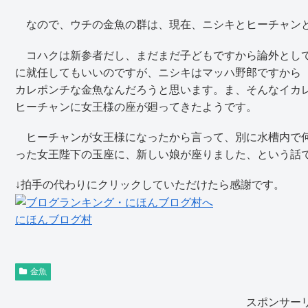
なので、ウチの金魚の群は、現在、ニシキとヒーチャン
コハクは新参者だし、まだまだ子どもですから論外として
に就任してもいいのですが、ニシキはマッハ野郎ですから
カレポンチな金魚なんだろうと思います。ま、そんなイカ
ヒーチャンに女王様の座が廻ってきたようです。
ヒーチャンが女王様になったから言って、別に水槽内で何
った女王陛下の玉座に、新しい娘が座りました、という話
↓拍手の代わりにクリックしていただけたら感謝です。
にほんブログ村
金魚
スポンサー