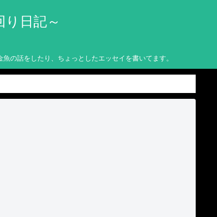
回り日記～
金魚の話をしたり、ちょっとしたエッセイを書いてます。