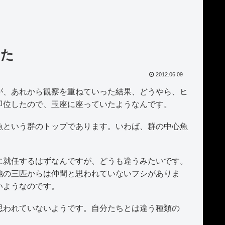
した
2012.06.09
が、あれから観察を重ねていった結果、どうやら、ヒ
即位したので、玉座に座っていたようなんです。
という群のトップであります。いわば、群の中心魚
就任するはずなんですが、どうも違うみたいです。
他の三匹からは仲間と思われていないフシがありま
いようなのです。
われていないようです。自分たちとは違う種類の