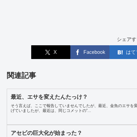
シェアす
X
Facebook
はて
関連記事
最近、エサを変えたんたっけ？
そう言えば、ここで報告していませんでしたが、最近、金魚のエサを変
げていましたが、最近は、同じコメットの“...
アセビの巨大化が始まった？