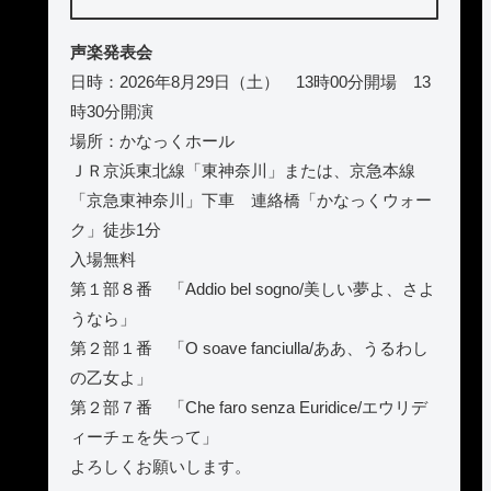
声楽発表会
日時：2026年8月29日（土） 13時00分開場 13
時30分開演
場所：かなっくホール
ＪＲ京浜東北線「東神奈川」または、京急本線
「京急東神奈川」下車 連絡橋「かなっくウォー
ク」徒歩1分
入場無料
第１部８番 「Addio bel sogno/美しい夢よ、さよ
うなら」
第２部１番 「O soave fanciulla/ああ、うるわし
の乙女よ」
第２部７番 「Che faro senza Euridice/エウリデ
ィーチェを失って」
よろしくお願いします。