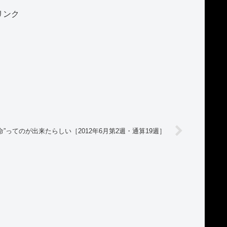
リンク
命”ってのが出来たらしい［2012年6月第2週・通算19週］