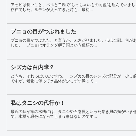
アセビは長いこと、ベルと二匹で“ちっちゃいもの同盟”を組んでいま
存在でした。ルデンが入ってきた時も、最初...
ブニョの目がつぶれました
ブニョの目がつぶれた、と言うか、ふさがりました。ほぼ全部。何が
した。 ブニョはオランダ獅子頭という種類の...
シズカは白内障？
どうも、それっぽいんですね。 シズカの目のレンズの部分が、少し
ですが、老化に伴って水晶体が少しずつ濁って...
私はタニシの代行か！
最近の我が家の水槽には、タニシや石巻貝といった巻き貝の類がいま
で、水槽が緑色になってしまう事はないのです...