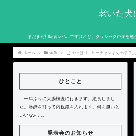
老いた犬
まだまだ初級者レベルですけれど、クラシック声楽を勉
ホーム
金魚
やっぱり、ヒーチャンは女王様でし
ひとこと
一年ぶりに大腸検査に行きます。絶食しまし
た。麻酔を打って内視鏡を入れます。何も無いと
いいなあ…。
発表会のお知らせ