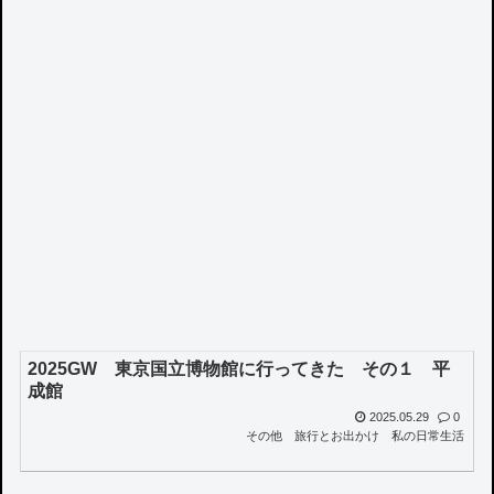
2025GW 東京国立博物館に行ってきた その１ 平
成館
2025.05.29
0
その他
旅行とお出かけ
私の日常生活