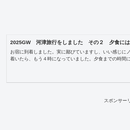
2025GW 河津旅行をしました その２ 夕食に
お宿に到着しました。実に鄙びていますし、いい感じに
着いたら、もう４時になっていました。夕食までの時間に、
スポンサー