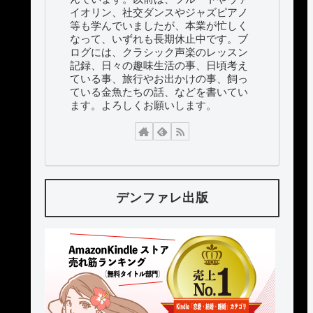
イオリン、社交ダンスやジャズピアノ
等も学んでいましたが、本業が忙しく
なって、いずれも長期休止中です。ブ
ログには、クラシック声楽のレッスン
記録、日々の趣味生活の事、日頃考え
ている事、旅行やお出かけの事、飼っ
ている金魚たちの話、などを書いてい
ます。よろしくお願いします。
デンファレ出版