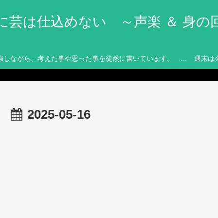
に芸は仕込めない ～声楽 ＆ 身の
強しながら、考えた事や思った事を徒然に書いています。 … 週末は
2025-05-16