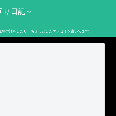
回り日記～
金魚の話をしたり、ちょっとしたエッセイを書いてます。