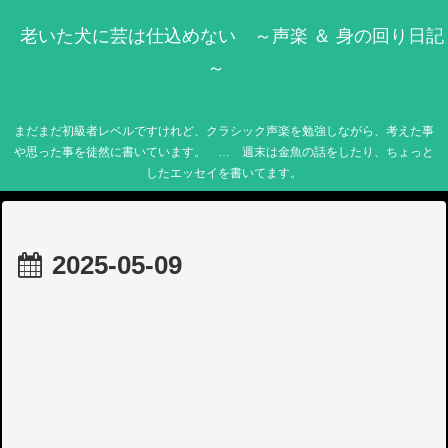
老いた犬に芸は仕込めない ～声楽 ＆ 身の回り日記
～
まだまだ初級者レベルですけれど、クラシック声楽を勉強しながら、考えた事
や思った事を徒然に書いています。 … 週末は金魚の話をしたり、ちょっと
したエッセイを書いてます。
2025-05-09