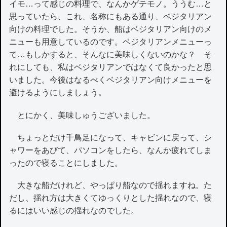
イモ…って感じの料理で、なんかゲテモノ。ううむ…と
思っていたら、これ、名称にもある通り、ベジタリアン
向けの料理でした。そうか、船はベジタリアン向けのメ
ニューも用意しているのです。ベジタリアンメニューっ
て…もしかすると、そんなに美味しくないのかな？ そ
れにしても、私はベジタリアンではなくて良かったと思
いました。今後はなるべくベジタリアン向けメニューを
避けるようにしましょう。
とにかく、美味しゅうございました。
ちょっとだけ千鳥足になって、キャビンに戻って、シ
ャワーをあびて、パソコンをしたら、なんか疲れてしま
ったので寝ることにしました。
大きな船だけれど、やっぱり船なので揺れますね。た
だし、揺れ方は大きくてゆっくりとした揺れなので、寝
るにはいい感じの揺れなのでした。