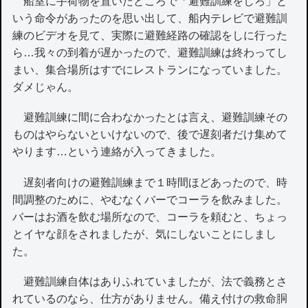
船室に手荷物を置いたところで「避難訓練をしろ」と
いう命令があったのを思い出して、船内テレビで避難訓
練のビデオを見て、実際に避難経路の確認をしに行った
ら…我々の到着が遅かったので、避難訓練は終わってし
まい、集合場所はすでにレストランになっていました。
ダメじゃん。
避難訓練に間に合わなかったとは言え、避難訓練その
ものはやらないといけないので、後で遅刻者だけ集めて
やります…という連絡が入ってきました。
遅刻者向けの避難訓練まで１時間ほどあったので、時
間調整のために、やむなくバーでコーラを飲みました。
バーはお酒を飲む場所なので、コーラを頼むと、ちょっ
とイヤな顔をされましたが、気にしないことにしまし
た。
避難訓練自体はありふれていましたが、法で義務とさ
れているのなら、仕方がありません。備え付けの救命胴