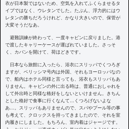
衣が日本製ではないため、空気を入れてふくらませるタ
イプではなく、ウレタンでした。たぶん、浮力的にはウ
レタンの勝ちだろうけれど、かなり大きいので、保管が
大変そうだなあ。
避難訓練が終わって、一度キャビンに戻りました。港
で渡したキャリーケースが運ばれていました。さっそ
く、カバンを開けて、荷ほどきです。
日本なら旅館に入ったら、浴衣にスリッパでくつろぎ
ますが、ベリッシマ号内は外国、それもヨーロッパなの
で、船内はホテル同様と言っても、浴衣もスリッパもあ
りません。キャビンの外に出る時は、普通におしゃれを
して外出時と同様な格好をしないといけません。きちん
とした格好で食事に行くなんて…くつろげないよな
あ…。スリッパもありませんので、スパやプール等の事
も考えて、クロックスを持ってきましたので、それを室
内履きにしました。もちろん、室内着はジャージです。