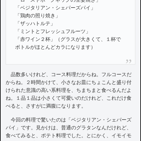
「ベジタリアン・シェパーズパイ」
「鶏肉の照り焼き」
「ザッハトルテ」
「ミントとフレッシュフルーツ」
「赤ワイン２杯」（グラスが大きくて、１杯で
ボトルがほとんどカラになります）
品数多いけれど、コース料理だからね。フルコースだ
からね。２時間かけて、小さなお皿にちょこんと盛り付
けられた意識の高い系料理を、ちまちまと食べるんだよ
ね。１品１品は小さくて可愛いのだけれど、これだけ食
べると、さすがに満腹になります。
今回の料理で驚いたのは「ベジタリアン・シェパーズ
パイ」です。見かけは、普通のグラタンなんだけれど、
食べてみると、ポテト料理でした。とにかく、イモイモ