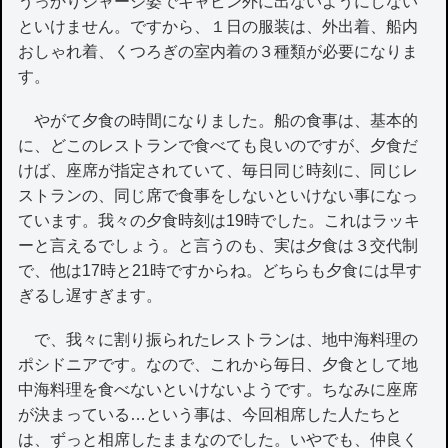
うっかりジャージ姿でキャビン外に出ないようにしない
といけません。ですから、１日の服装は、外出着、船内
おしゃれ着、くつろぎの室内着の３種類が必要になりま
す。
やがて夕食の時間になりました。船の食事は、基本的
に、どこのレストランで食べても良いのですが、夕食だ
けば、座席が指定されていて、毎日同じ時刻に、同じレ
ストランの、同じ席で食事をしないといけない事になっ
ています。我々の夕食時刻は19時でした。これはラッキ
ーと言えるでしょう。と言うのも、実は夕食は３交代制
で、他は17時と21時ですからね。どちらも夕食には早す
ぎるし遅すぎます。
で、我々に割り振られたレストランは、地中海料理の
ポシドニアです。なので、これから毎日、夕食として地
中海料理を食べないといけないようです。ちなみに座席
が決まっている…という事は、今回相席した人たちと
は、ずっと相席したままなのでした。いやでも、仲良く