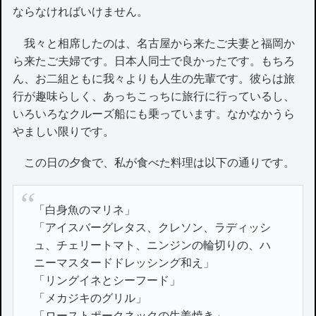
ならなければいけません。
我々と相席したのは、名古屋から来たご夫妻と福岡か
ら来たご夫婦です。日本人同士で良かったです。もちろ
ん、お二組ともに我々よりも人生の先輩です。彼らは旅
行が趣味らしく、あっちこっちに旅行に行っているし、
いろいろなクルーズ船にも乗っています。なかなかうら
やましい限りです。
この日の夕食で、私が食べた料理は以下の通りです。
「白身魚のマリネ」
「アイスバーグレタス、クレソン、ラディッシ
ュ、チェリートマト、ニンジンの輪切りの、ハ
ニーマスタードドレッシング和え」
「リングイネとシーフード」
「メカジキのグリル」
「ローストポークネックの生姜焼き」