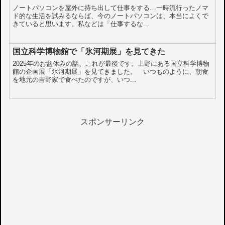
ノートパソコンを屋外に持ち出して仕事をする…一時流行ったノマ
ド的な生活を試みるならば、今のノートパソコンは、本当によくで
きていると思います。私などは「仕事するな...
国立科学博物館で「氷河期展」を見てきた
2025年のお盆休みの話、これが最後です。上野にある国立科学博物
館の企画展「氷河期展」を見てきました。 いつものように、朝食
を地元の吉野家で食べたのですが、いつ...
スポンサーリンク