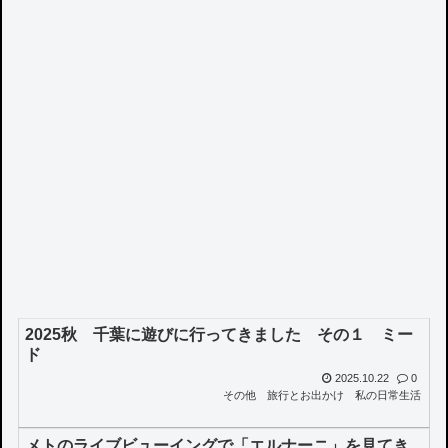
2025秋 千葉に遊びに行ってきました その１ ミー
ド
2025.10.22
0
その他
旅行とお出かけ
私の日常生活
メトのライブビューイングで「エルナーニ」を見てき