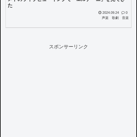
た
2024.09.24
0
声楽
歌劇
音楽
スポンサーリンク