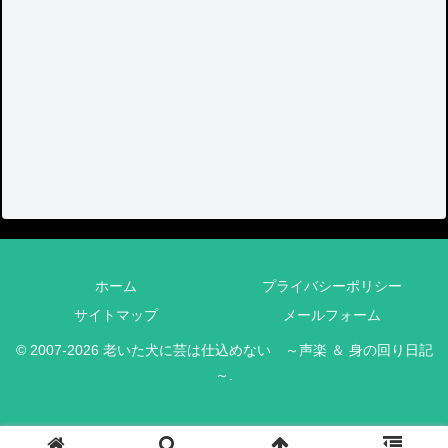
ホーム
プライバシーポリシー
サイトマップ
メールフォーム
© 2007-2026 老いた犬に芸は仕込めない ～声楽 ＆ 身の回り日記
～.