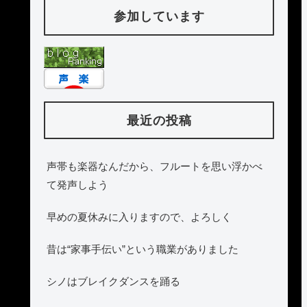
参加しています
最近の投稿
声帯も楽器なんだから、フルートを思い浮かべ
て発声しよう
早めの夏休みに入りますので、よろしく
昔は“家事手伝い”という職業がありました
シノはブレイクダンスを踊る