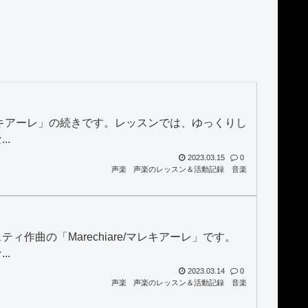
/マレキアーレ」の続きです。レッスンでは、ゆっくりし
..
2023.03.15
0
声楽
声楽のレッスン＆活動記録
音楽
作曲の「Marechiare/マレキアーレ」です。
..
2023.03.14
0
声楽
声楽のレッスン＆活動記録
音楽