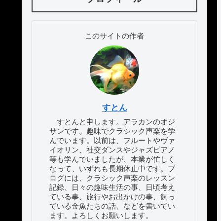
このサイトの作者
すとん
すとんと申します。アラカンのオジ
サンです。趣味でクラシック声楽を学
んでいます。以前は、フルートやヴァ
イオリン、社交ダンスやジャズピアノ
等も学んでいましたが、本業が忙しく
なって、いずれも長期休止中です。ブ
ログには、クラシック声楽のレッスン
記録、日々の趣味生活の事、日頃考え
ている事、旅行やお出かけの事、飼っ
ている金魚たちの話、などを書いてい
ます。よろしくお願いします。