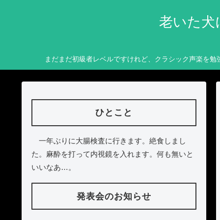
老いた犬
まだまだ初級者レベルですけれど、クラシック声楽を勉
ひとこと
一年ぶりに大腸検査に行きます。絶食しまし
た。麻酔を打って内視鏡を入れます。何も無いと
いいなあ…。
発表会のお知らせ