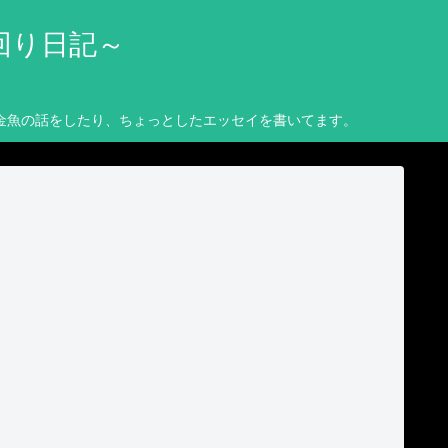
回り日記～
金魚の話をしたり、ちょっとしたエッセイを書いてます。