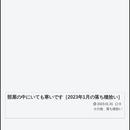
部屋の中にいても寒いです［2023年1月の落ち穂拾い］
2023.01.31
0
その他
落ち穂拾い