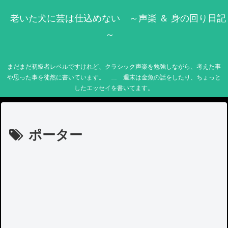
老いた犬に芸は仕込めない ～声楽 ＆ 身の回り日記
～
まだまだ初級者レベルですけれど、クラシック声楽を勉強しながら、考えた事
や思った事を徒然に書いています。 … 週末は金魚の話をしたり、ちょっと
したエッセイを書いてます。
ポーター