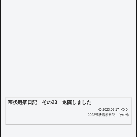
帯状疱疹日記 その23 退院しました
2023.03.17
0
2022帯状疱疹日記
その他