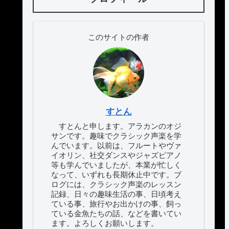
このサイトの作者
すとん
すとんと申します。アラカンのオジ
サンです。趣味でクラシック声楽を学
んでいます。以前は、フルートやヴァ
イオリン、社交ダンスやジャズピアノ
等も学んでいましたが、本業が忙しく
なって、いずれも長期休止中です。ブ
ログには、クラシック声楽のレッスン
記録、日々の趣味生活の事、日頃考え
ている事、旅行やお出かけの事、飼っ
ている金魚たちの話、などを書いてい
ます。よろしくお願いします。