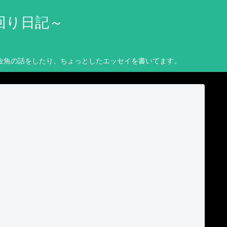
回り日記～
金魚の話をしたり、ちょっとしたエッセイを書いてます。