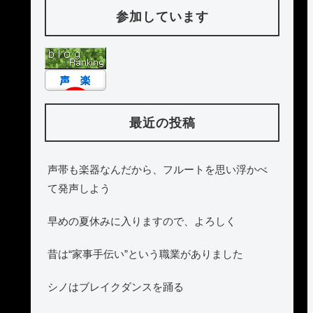
参加しています
最近の投稿
声帯も楽器なんだから、フルートを思い浮かべ
て発声しよう
早めの夏休みに入りますので、よろしく
昔は“家事手伝い”という職業がありました
シノはブレイクダンスを踊る