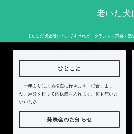
老いた犬
まだまだ初級者レベルですけれど、クラシック声楽を勉
ひとこと
一年ぶりに大腸検査に行きます。絶食しまし
た。麻酔を打って内視鏡を入れます。何も無いと
いいなあ…。
発表会のお知らせ