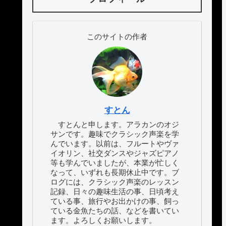
このサイトの作者
すとん
すとんと申します。アラカンのオジ
サンです。趣味でクラシック声楽を学
んでいます。以前は、フルートやヴァ
イオリン、社交ダンスやジャズピアノ
等も学んでいましたが、本業が忙しく
なって、いずれも長期休止中です。ブ
ログには、クラシック声楽のレッスン
記録、日々の趣味生活の事、日頃考え
ている事、旅行やお出かけの事、飼っ
ている金魚たちの話、などを書いてい
ます。よろしくお願いします。