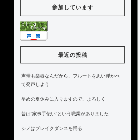
参加しています
最近の投稿
声帯も楽器なんだから、フルートを思い浮かべ
て発声しよう
早めの夏休みに入りますので、よろしく
昔は“家事手伝い”という職業がありました
シノはブレイクダンスを踊る