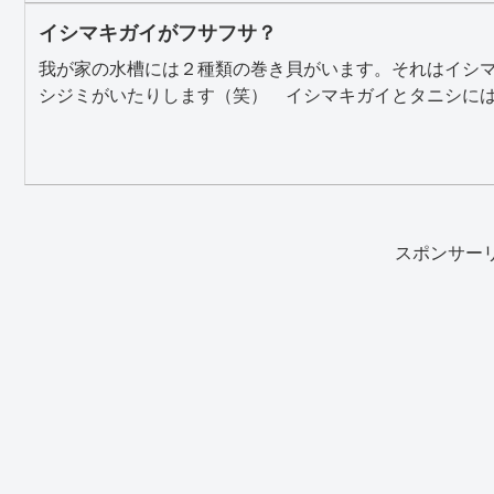
イシマキガイがフサフサ？
我が家の水槽には２種類の巻き貝がいます。それはイシ
シジミがいたりします（笑） イシマキガイとタニシには、
スポンサー