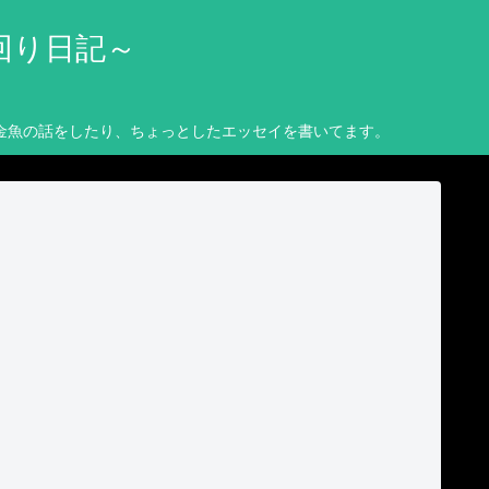
回り日記～
金魚の話をしたり、ちょっとしたエッセイを書いてます。