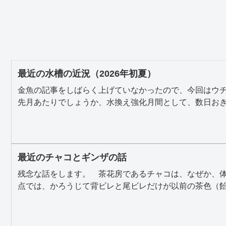
最近の水槽の近況（2026年初夏）
金魚の記事をしばらく上げていなかったので、今回はウ
先月あたりでしょうか、水換え強化月間として、数日おきに
最近のチャコとギンザの話
残念な話をします。 茶花房であるチャコは、なぜか、
点では、かろうじて背ビレと尾ビレだけが以前の茶色（飴色