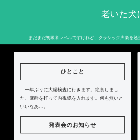
老いた犬
まだまだ初級者レベルですけれど、クラシック声楽を勉
ひとこと
一年ぶりに大腸検査に行きます。絶食しまし
た。麻酔を打って内視鏡を入れます。何も無いと
いいなあ…。
発表会のお知らせ