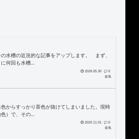
チの水槽の近況的な記事をアップします。 まず、
何回も水槽...
2026.05.30
0
金魚
体色からすっかり茶色が抜けてしまいました。現時
）で、その...
2025.11.01
0
金魚