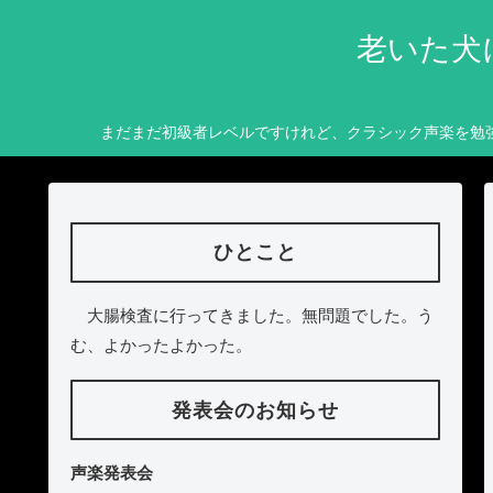
老いた犬
まだまだ初級者レベルですけれど、クラシック声楽を勉
ひとこと
大腸検査に行ってきました。無問題でした。う
む、よかったよかった。
発表会のお知らせ
声楽発表会