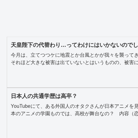
天皇陛下の代替わり…ってわけにはいかないのでしょ
今月は、立てつつケに地震とか台風とかが我々を襲って
それほど大きな被害は出ていないとはいうものの、被害にあ
日本人の共通学歴は高卒？
YouTubeにて、ある外国人のオタクさんが日本アニメ
本のアニメの学園ものでは、高校が舞台なの？ 内容（恋愛