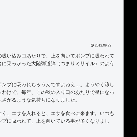
2012.09.29
吸い込み口あたりで、上を向いてポンプに吸われて
台に乗っかった大陸弾道弾（つまりミサイル）のよう
ンプに吸われちゃうんですよねえ…。ようやく涼し
るわけで、毎年、この秋の入り口のあたりで星になっ
ふさがるような気持ちになりました。
く、エサを入れると、エサを食べに来ます。いつも
ンプに吸われて、上を向いている事が多くなりまし