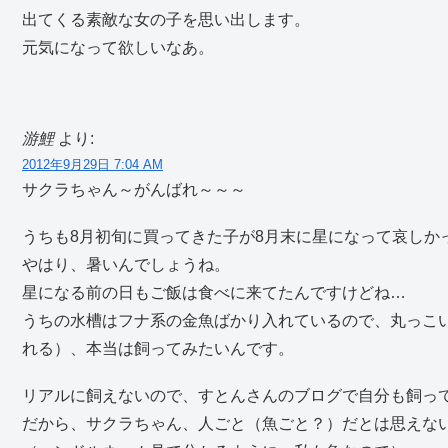
出てくる素敵な女の子を思い出します。
元気になって欲しいなあ。
游鯉
より:
2012年9月29日 7:04 AM
サクラちゃん～がんばれ～～～
うちも8月初旬に買ってきた子が8月末に星になって哀しか
やはり、暑いんでしょうね。
星になる前の日もご飯は食べに来てたんですけどね…
うちの水槽はフナ系の金魚ばかり入れているので、丸っこ
れる）、本当は飼ってみたいんです。
リアルに飼えないので、すとんさんのブログで自分も飼っ
だから、サクラちゃん、人ごと（魚ごと？）だとは思えな