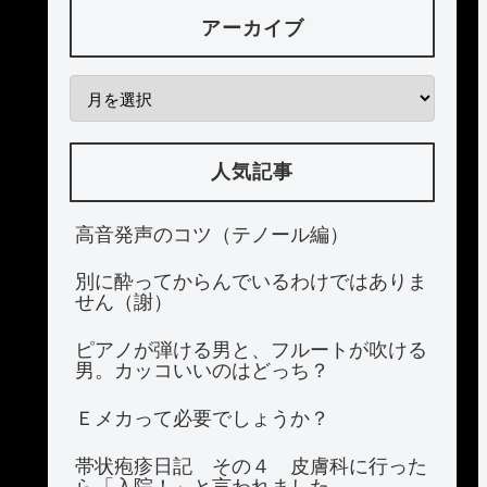
アーカイブ
人気記事
高音発声のコツ（テノール編）
別に酔ってからんでいるわけではありま
せん（謝）
ピアノが弾ける男と、フルートが吹ける
男。カッコいいのはどっち？
Ｅメカって必要でしょうか？
帯状疱疹日記 その４ 皮膚科に行った
ら「入院！」と言われました