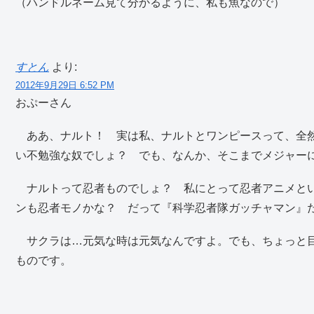
（ハンドルネーム見て分かるように、私も魚なので）
すとん
より:
2012年9月29日 6:52 PM
おぷーさん
ああ、ナルト！ 実は私、ナルトとワンピースって、全然
い不勉強な奴でしょ？ でも、なんか、そこまでメジャー
ナルトって忍者ものでしょ？ 私にとって忍者アニメとい
ンも忍者モノかな？ だって『科学忍者隊ガッチャマン』
サクラは…元気な時は元気なんですよ。でも、ちょっと目
ものです。