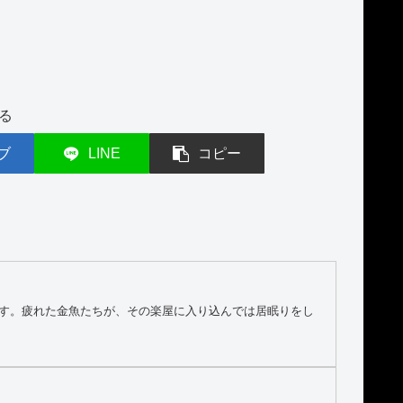
る
ブ
LINE
コピー
ます。疲れた金魚たちが、その楽屋に入り込んでは居眠りをし