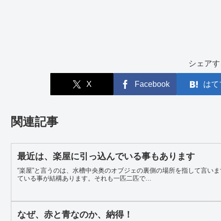
シェアす
X
Facebook
はて
関連記事
最近は、楽屋に引っ込んでいる事もあります
“楽屋”と言うのは、水槽中央奥のオブジェの裏側の場所を指して言い
ている事が結構あります。それも一匹二匹で...
なぜ、赤と青なのか、納得！