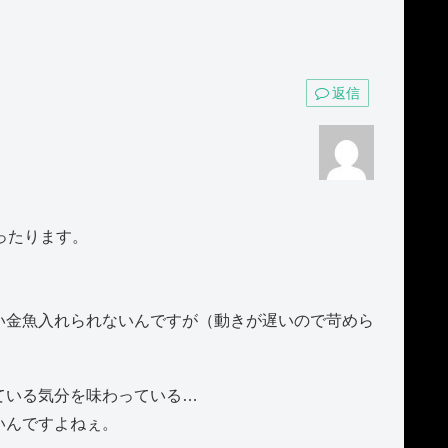
返信
ったります。
い金魚入れられないんですが（動きが遅いので苛めら
ている気分を味わっている…
いんですよねぇ。