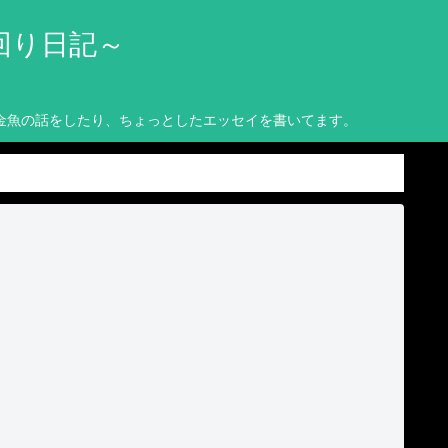
回り日記～
金魚の話をしたり、ちょっとしたエッセイを書いてます。