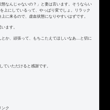
態なんじゃないの？」と妻は言います。そうならい
頭を上にしているって、やっぱり変でしょ。リラック
分上に来るので、虚血状態になりやすいはずです。
思います。
とか、頑張って、もちこたえてほしいなあ…と切に
クしていただけると感謝です。
リンク