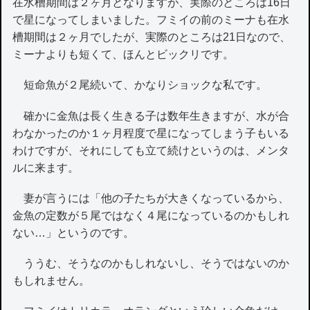
在水槽期間は２ヶ月となりますが、実際のところは16日
で星になってしまいました。フミイの前のミーナも在水
槽期間は２ヶ月でしたが、実際のところは21日なので、
ミーナよりも短くて、ほんとビックリです。
短命魚が２尾続いて、かなりショックな私です。
確かに金魚は長く生きる子は数年生きますが、水が合
わなかったのか１ヶ月程度で星になってしまう子もいる
わけですが、それにしても立て続けというのは、メンタ
ルに来ます。
妻が言うには「他の子たちが大きくなっているから、
金魚の定数が５尾ではなく４尾になっているのかもしれ
ない…」というのです。
ううむ、そうなのかもしれないし、そうではないのか
もしれません。