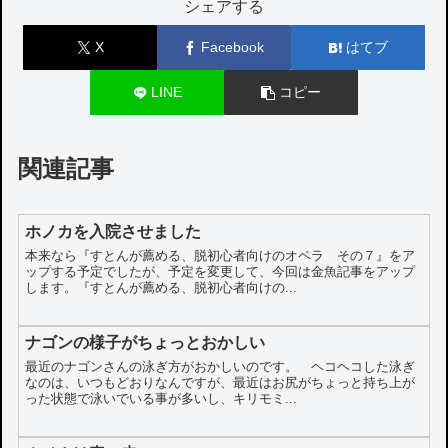
シェアする
X
Facebook
はてブ
LINE
コピー
関連記事
ホノカを入院させました
本来なら『すとんが薦める、脱初心者向けのオペラ その７』をア
ップする予定でしたが、予定を変更して、今回は金魚記事をアップ
します。『すとんが薦める、脱初心者向けの...
ナゴンの様子がちょっとおかしい
最近のナゴンさんの泳ぎ方がおかしいのです。 ヘコヘコした泳ぎ
なのは、いつもどおりなんですが、最近はお尻がちょっと持ち上が
った状態で泳いでいる事が多いし、キリモミ...