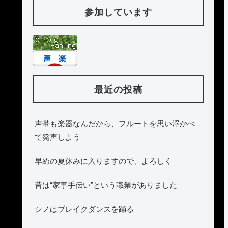
参加しています
最近の投稿
声帯も楽器なんだから、フルートを思い浮かべ
て発声しよう
早めの夏休みに入りますので、よろしく
昔は“家事手伝い”という職業がありました
シノはブレイクダンスを踊る