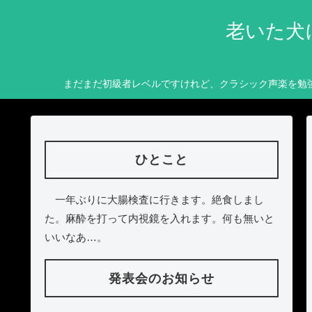
老いた犬
まだまだ初級者レベルですけれど、クラシック声楽を勉
ひとこと
一年ぶりに大腸検査に行きます。絶食しまし
た。麻酔を打って内視鏡を入れます。何も無いと
いいなあ…。
発表会のお知らせ