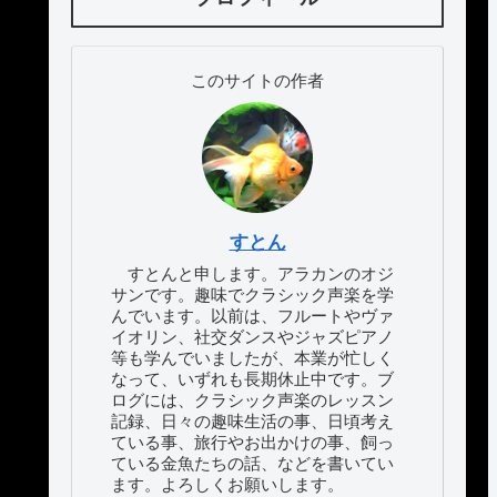
このサイトの作者
すとん
すとんと申します。アラカンのオジ
サンです。趣味でクラシック声楽を学
んでいます。以前は、フルートやヴァ
イオリン、社交ダンスやジャズピアノ
等も学んでいましたが、本業が忙しく
なって、いずれも長期休止中です。ブ
ログには、クラシック声楽のレッスン
記録、日々の趣味生活の事、日頃考え
ている事、旅行やお出かけの事、飼っ
ている金魚たちの話、などを書いてい
ます。よろしくお願いします。