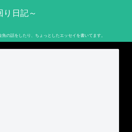
回り日記～
金魚の話をしたり、ちょっとしたエッセイを書いてます。