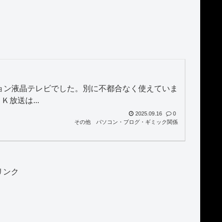
ジョン液晶テレビでした。別に不都合なく使えていま
放送は...
2025.09.16
0
その他
パソコン・ブログ・ギミック関係
リンク