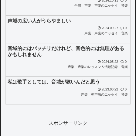
2024.10.11
0
合唱
声楽
声楽のエッセイ
音楽
声域の広い人がうらやましい
2024.09.27
0
声楽
声楽のエッセイ
音楽
音域的にはバッチリだけれど、音色的には無理がある
かもしれません
2024.05.22
0
声楽
声楽のレッスン＆活動記録
音楽
私は歌手としては、音域が狭いんだと思う
2023.06.22
0
声楽
発声法のエッセイ
音楽
スポンサーリンク