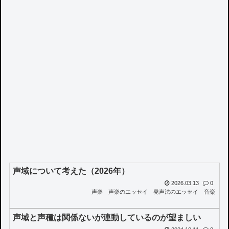
声域について考えた（2026年）
2026.03.13
0
声楽
声楽のエッセイ
発声法のエッセイ
音楽
声域と声種は関係ないが連動しているのが望ましい