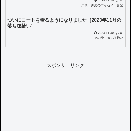
2025.11.20
0
声楽
声楽のエッセイ
音楽
ついにコートを着るようになりました［2023年11月の
落ち穂拾い］
2023.11.30
0
その他
落ち穂拾い
スポンサーリンク