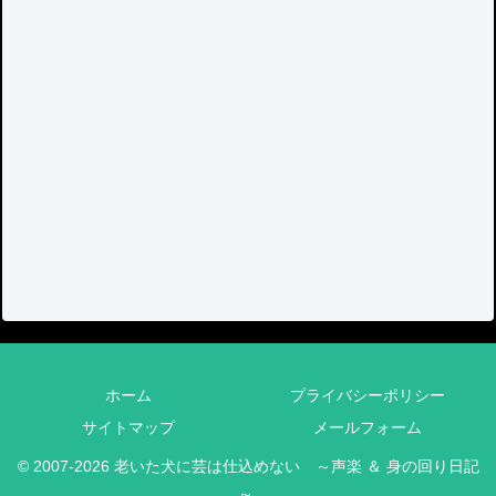
ホーム
プライバシーポリシー
サイトマップ
メールフォーム
© 2007-2026 老いた犬に芸は仕込めない ～声楽 ＆ 身の回り日記
～.