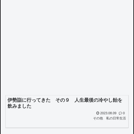
伊勢詣に行ってきた その９ 人生最後の冷やし飴を
飲みました
2023.08.09
0
その他
私の日常生活