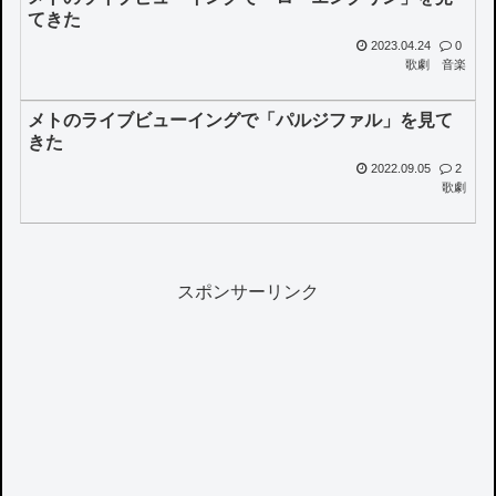
てきた
2023.04.24
0
歌劇
音楽
メトのライブビューイングで「パルジファル」を見て
きた
2022.09.05
2
歌劇
スポンサーリンク