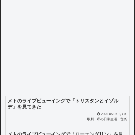
メトのライブビューイングで「トリスタンとイゾル
デ」を見てきた
2026.05.07
0
歌劇
私の日常生活
音楽
メトのライブビューイングで「ローエングリン」を見