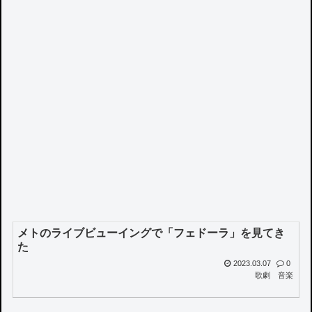
メトのライブビューイングで「フェドーラ」を見てき
た
2023.03.07
0
歌劇
音楽