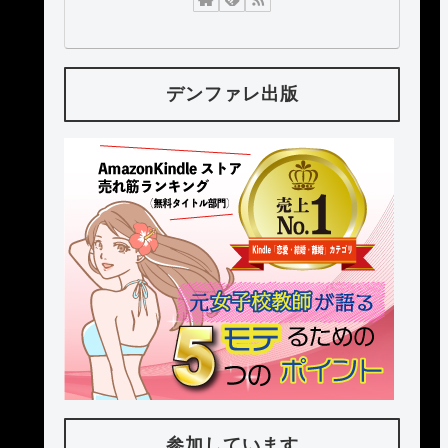
デンファレ出版
参加しています