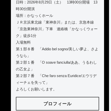
日時：2026年8月29日（土） 13時00分開場 13
時30分開演
場所：かなっくホール
ＪＲ京浜東北線「東神奈川」または、京急本線
「京急東神奈川」下車 連絡橋「かなっくウォー
ク」徒歩1分
入場無料
第１部８番 「Addio bel sogno/美しい夢よ、さよ
うなら」
第２部１番 「O soave fanciulla/ああ、うるわし
の乙女よ」
第２部７番 「Che faro senza Euridice/エウリデ
ィーチェを失って」
よろしくお願いします。
プロフィール