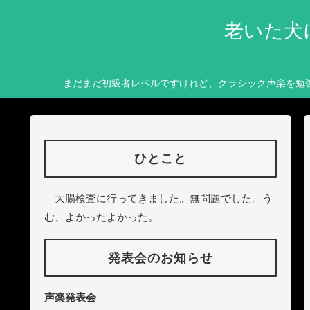
老いた犬
まだまだ初級者レベルですけれど、クラシック声楽を勉
ひとこと
大腸検査に行ってきました。無問題でした。う
む、よかったよかった。
発表会のお知らせ
声楽発表会