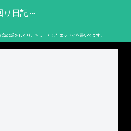
回り日記～
金魚の話をしたり、ちょっとしたエッセイを書いてます。