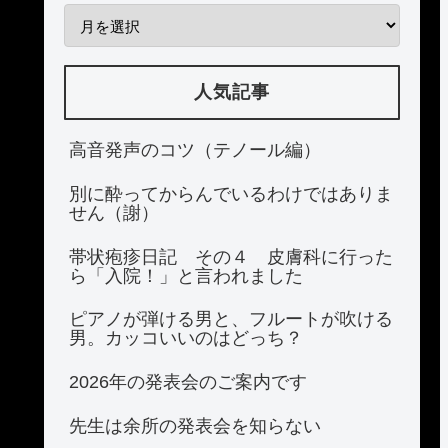
人気記事
高音発声のコツ（テノール編）
別に酔ってからんでいるわけではありま
せん（謝）
帯状疱疹日記 その４ 皮膚科に行った
ら「入院！」と言われました
ピアノが弾ける男と、フルートが吹ける
男。カッコいいのはどっち？
2026年の発表会のご案内です
先生は余所の発表会を知らない